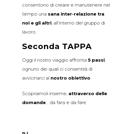
consentono di creare e manutenere nel
tempo una
sana inter-relazione tra
noi e gli altri
, all’interno del gruppo di
lavoro.
Seconda TAPPA
Oggi il nostro viaggio affronta
5 passi
,
ognuno dei quali ci consentirà di
avvicinarci al
nostro obiettivo
.
Scopriamoli insieme,
attraverso delle
domande
… da farsi e da fare:
P |