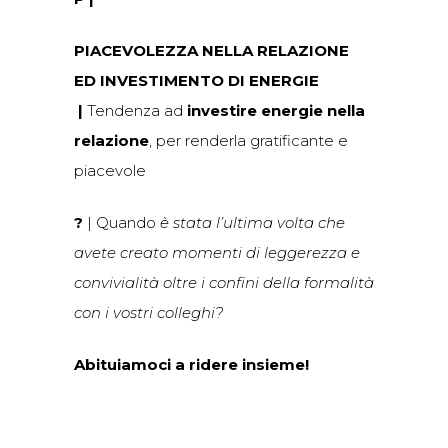
PIACEVOLEZZA NELLA RELAZIONE
ED INVESTIMENTO DI ENERGIE
|
Tendenza ad
investire energie nella
relazione
, per renderla gratificante e
piacevole
?
| Quando
è stata l’ultima volta che
avete creato momenti di leggerezza e
convivialità oltre i confini della formalità
con i vostri colleghi?
Abituiamoci a ridere insieme!