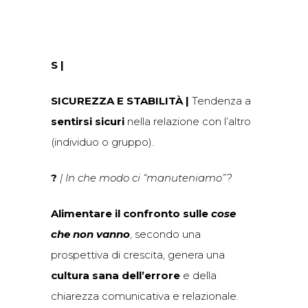
S |
SICUREZZA E STABILITÀ |
Tendenza a
sentirsi sicuri
nella relazione con l’altro
(individuo o gruppo).
?
| In che modo ci “manuteniamo”?
Alimentare il confronto sulle
cose
che non vanno
, secondo una
prospettiva di crescita, genera una
cultura sana dell’errore
e della
chiarezza comunicativa e relazionale.