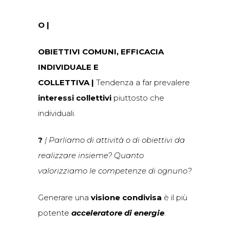
O |
OBIETTIVI COMUNI, EFFICACIA
INDIVIDUALE E
COLLETTIVA
|
Tendenza a far prevalere
interessi collettivi
piuttosto che
individuali.
?
| Parliamo di attività o di obiettivi da
realizzare insieme? Quanto
valorizziamo le competenze di ognuno?
Generare una
visione condivisa
è il più
potente
acceleratore di energie
.