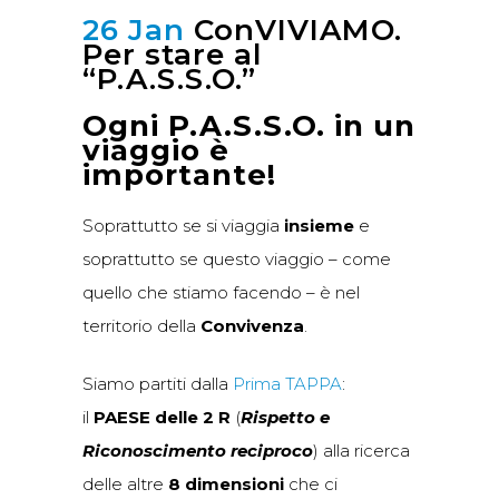
26 Jan
ConVIVIAMO.
Per stare al
“P.A.S.S.O.”
Ogni P.A.S.S.O. in un
viaggio è
importante!
Soprattutto se si viaggia
insieme
e
soprattutto se questo viaggio – come
quello che stiamo facendo – è nel
territorio della
Convivenza
.
Siamo partiti dalla
Prima TAPPA
:
il
PAESE delle 2 R
(
Rispetto e
Riconoscimento reciproco
) alla ricerca
delle altre
8 dimensioni
che ci