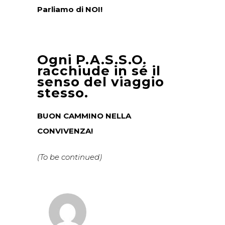
Parliamo di NOI!
Ogni P.A.S.S.O.
racchiude in sé il
senso del viaggio
stesso.
BUON CAMMINO NELLA
CONVIVENZA!
(To be continued)