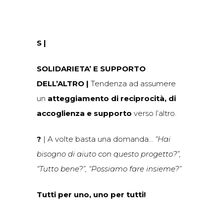
S |
SOLIDARIETA’ E SUPPORTO
DELL’ALTRO
|
Tendenza ad assumere
un
atteggiamento di reciprocità, di
accoglienza e supporto
verso l’altro.
?
| A volte basta una domanda…
“Hai
bisogno di aiuto con questo progetto?”,
“Tutto bene?”, “Possiamo fare insieme?”
Tutti per uno, uno per tutti!