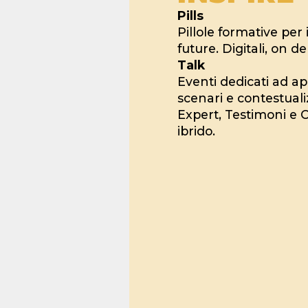
Pills
Pillole formative per 
future. Digitali, on 
Talk
Eventi dedicati ad a
scenari e contestualiz
Expert, Testimoni e C
ibrido.