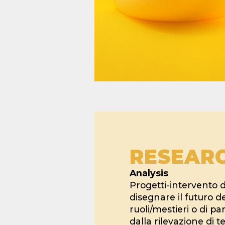
RESEAR
Analysis
Progetti-intervento di
disegnare il futuro de
ruoli/mestieri o di pa
dalla rilevazione di