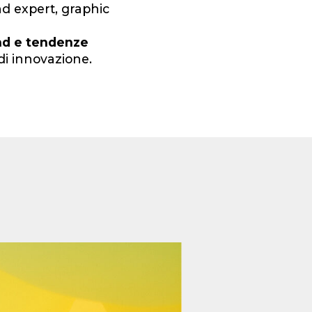
nd expert, graphic
nd e tendenze
di innovazione.