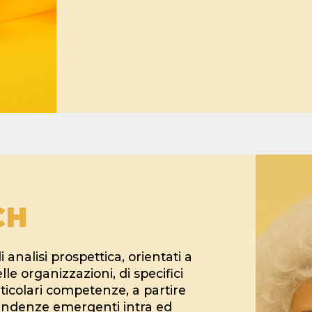
CH
 analisi prospettica, orientati a
lle organizzazioni, di specifici
rticolari competenze, a partire
 tendenze emergenti intra ed