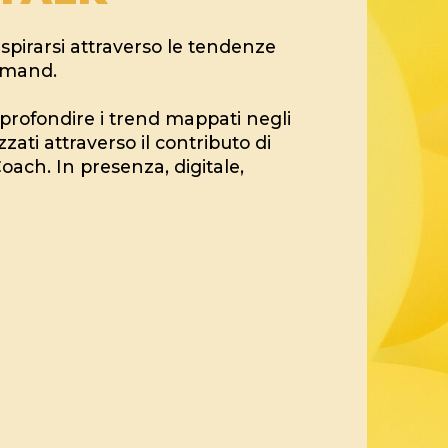
ispirarsi attraverso le tendenze
demand.
pprofondire i trend mappati negli
zati attraverso il contributo di
oach. In presenza, digitale,