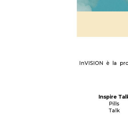
InVISION è la prop
Inspire Tal
Pills
Talk