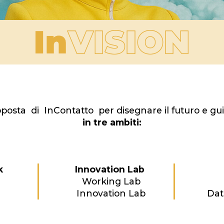
osta di InContatto per disegnare il futuro e gui
in tre ambiti:
k
Innovation Lab
Working Lab
Innovation Lab
Dat