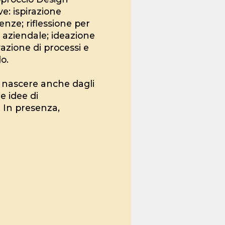
ve: ispirazione
enze; riflessione per
à aziendale; ideazione
vazione di processi e
do.
 nascere anche dagli
e idee di
. In presenza,