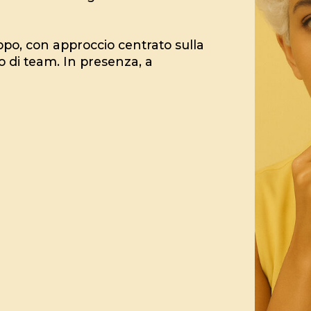
uppo, con approccio centrato sulla
o di team. In presenza, a