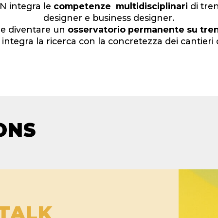
N integra le
competenze multidisciplinari
di tre
designer e business designer.
le diventare un
osservatorio permanente su tre
integra la ricerca con la concretezza dei cantieri 
ONS
 TALK