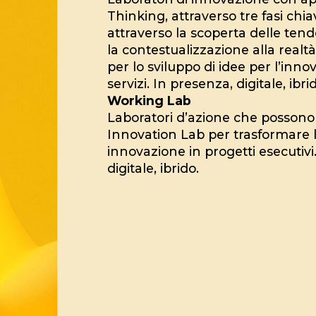
Thinking, attraverso tre fasi chia
attraverso la scoperta delle tend
la contestualizzazione alla realt
per lo sviluppo di idee per l’inno
servizi. In presenza, digitale, ibri
Working Lab
Laboratori d’azione che possono
Innovation Lab per trasformare l
innovazione in progetti esecutivi
digitale, ibrido.