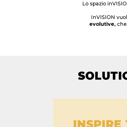
Lo spazio inVISIO
InVISION vuo
evolutive,
che 
SOLUTI
INSPIRE