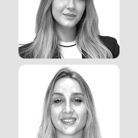
Settimi
Administrative Assistant
Federica
Rimedio
Facilitator, Junior Trainer