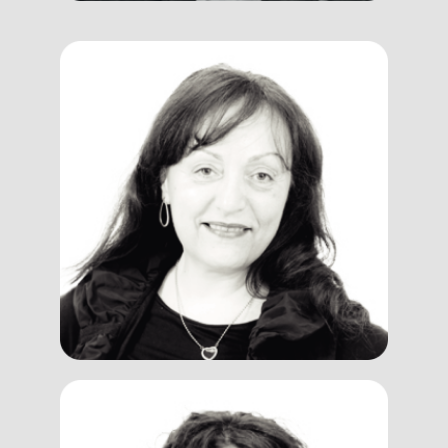
Daniela
Di Mauro
Trainer, Coach