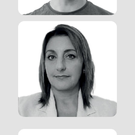
Raffaella
Sestilli
Operative Governance