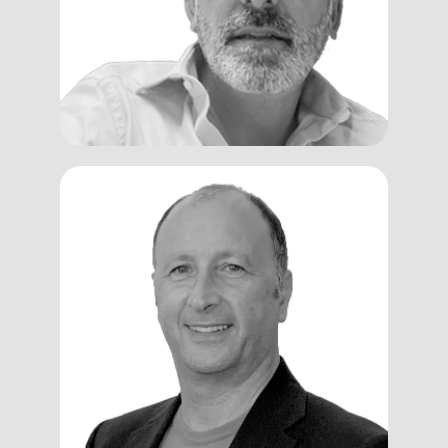
Assessor
Marco
Rimedio
Partner, Business Coach, Advisor