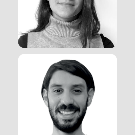
Graphic Designer
Andrea
Dalla Libera
AI Specialist