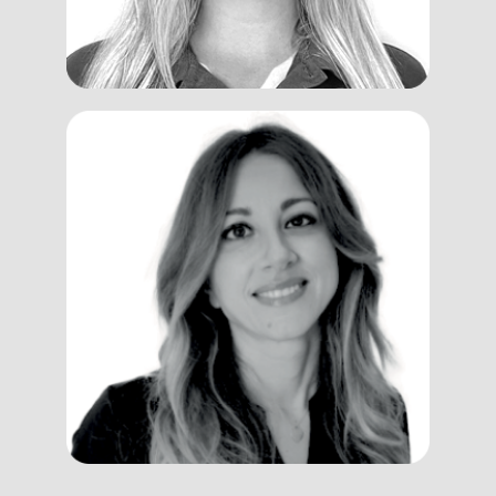
Maria Rosaria
Pagliaroli
Trainer, Coach