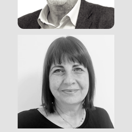
Emanuela
D’Angelo
Administrative Manager