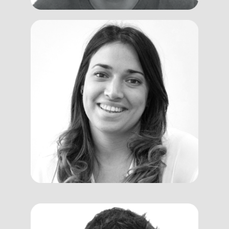
Francesca
Moschini
Designer, Facilitator