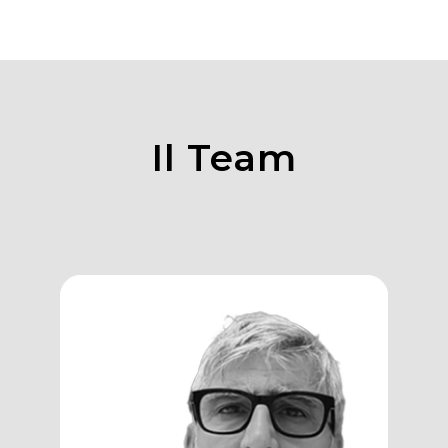
Il Team
Giuliano
Caggiano
Partner, Master Trainer, Coach e