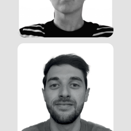
Federico
Scirpa
Designer, Trainer, Assessor e VR
Specialist