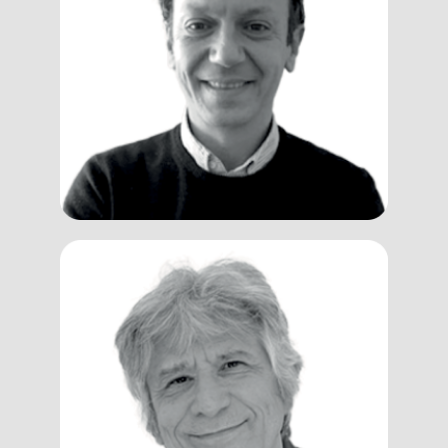
Andrea
Pucci
Trainer, Coach
Mauro
Pillan
Trainer, Coach