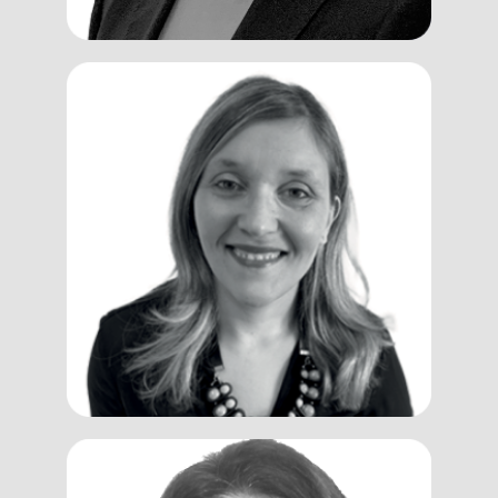
Alessandra
Della Pelle
Partner, Master Trainer, Coach