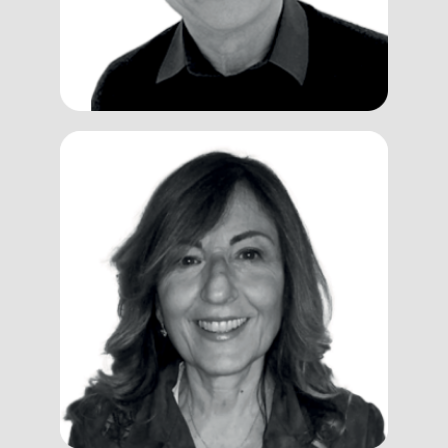
Adriana
De Pasquale
Trainer, Coach