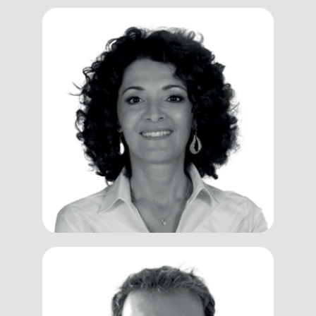
Guity
Mohammadi
Trainer, Coach