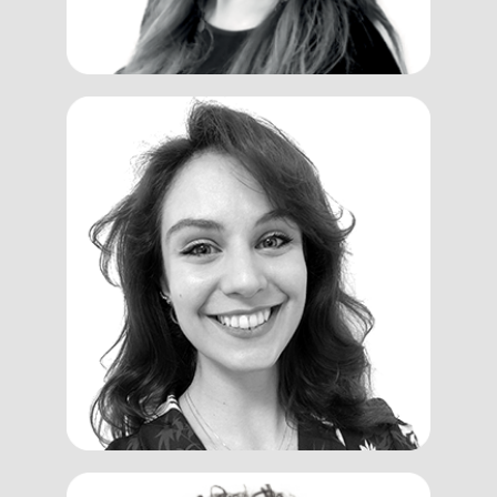
Eleonora
Ruotolo
Client Manager, Trainer, Assessor