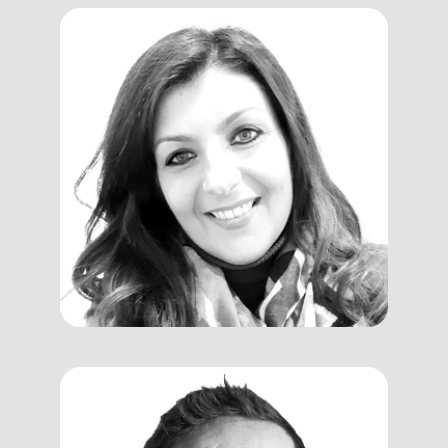
Marilena
Ricciardi
Program Manager, Assessor