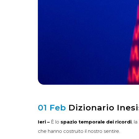
01 Feb
Dizionario Ines
Ieri –
È lo
spazio temporale dei ricordi
, l
che hanno costruito il nostro sentire.