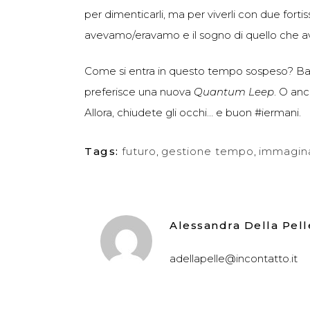
per dimenticarli, ma per viverli con due fortis
avevamo/eravamo e il sogno di quello che 
Come si entra in questo tempo sospeso? Ba
preferisce una nuova
Quantum Leep
. O an
Allora, chiudete gli occhi… e buon #iermani.
Tags:
futuro
,
gestione tempo
,
immagin
Alessandra Della Pell
adellapelle@incontatto.it