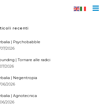
ticoli recenti
rbalia | Psychobabble
/07/2026
ounding | Tornare alle radici
/07/2026
rbalia | Negentropia
/06/2026
rbalia | Agnotecnica
/06/2026