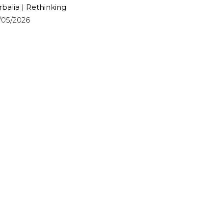
rbalia | Rethinking
/05/2026