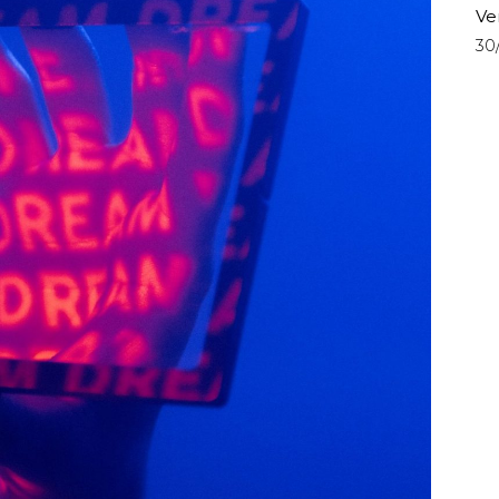
Ve
30