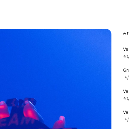
Ar
Ve
30
Gr
15
Ve
30
Ve
15