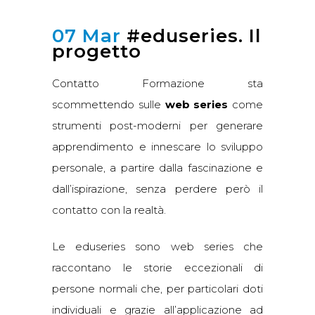
07 Mar
#eduseries. Il
progetto
Contatto Formazione sta
scommettendo sulle
web series
come
strumenti post-moderni per generare
apprendimento e innescare lo sviluppo
personale, a partire dalla fascinazione e
dall’ispirazione, senza perdere però il
contatto con la realtà.
Le eduseries sono web series che
raccontano le storie eccezionali di
persone normali che, per particolari doti
individuali e grazie all’applicazione ad