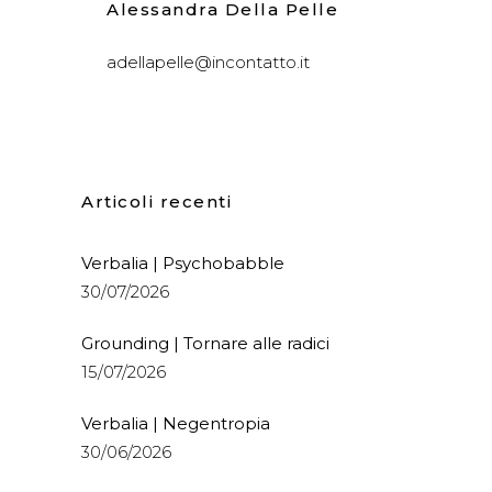
Alessandra Della Pelle
adellapelle@incontatto.it
Articoli recenti
Verbalia | Psychobabble
30/07/2026
Grounding | Tornare alle radici
15/07/2026
Verbalia | Negentropia
30/06/2026