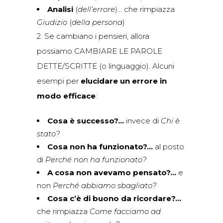
Analisi
(
dell’errore
)… che rimpiazza
Giudizio
(
della persona
)
2. Se cambiano i pensieri, allora
possiamo CAMBIARE LE PAROLE
DETTE/SCRITTE (o linguaggio). Alcuni
esempi per
elucidare un errore in
modo efficace
:
Cosa è successo?
…
invece di
Chi è
stato?
Cosa non ha funzionato?
…
al posto
di
Perché non ha funzionato?
A cosa non avevamo pensato?
…
e
non
Perché abbiamo sbagliato?
Cosa c’è di buono da ricordare?
…
che rimpiazza
Come facciamo ad