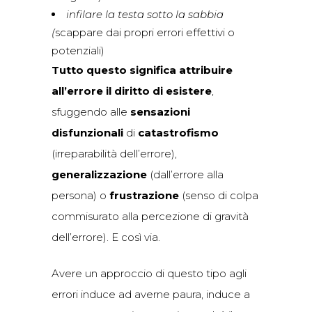
infilare la testa sotto la sabbia
(
scappare dai propri errori effettivi o
potenziali)
Tutto questo significa attribuire
all’errore il diritto di esistere
,
sfuggendo alle
sensazioni
disfunzionali
di
catastrofismo
(irreparabilità dell’errore),
generalizzazione
(dall’errore alla
persona) o
frustrazione
(senso di colpa
commisurato alla percezione di gravità
dell’errore). E così via.
Avere un approccio di questo tipo agli
errori induce ad averne paura, induce a