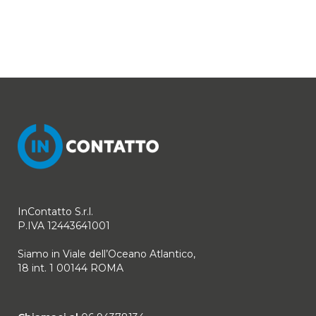
InContatto S.r.l.
P.IVA 12443641001
Siamo in Viale dell’Oceano Atlantico,
18 int. 1 00144 ROMA