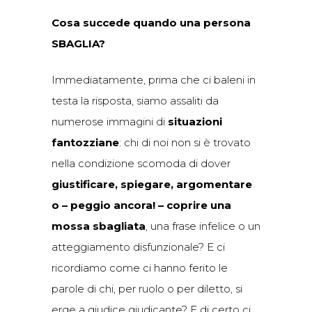
Cosa succede quando una persona
SBAGLIA?
Immediatamente, prima che ci baleni in
testa la risposta, siamo assaliti da
numerose immagini di
situazioni
fantozziane
: chi di noi non si è trovato
nella condizione scomoda di dover
giustificare, spiegare, argomentare
o – peggio ancora! – coprire una
mossa sbagliata
, una frase infelice o un
atteggiamento disfunzionale? E ci
ricordiamo come ci hanno ferito le
parole di chi, per ruolo o per diletto, si
erge a giudice giudicante? E di certo ci