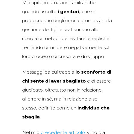
Mi capitano situazioni simili anche
quando ascolto
i genitori,
che si
preoccupano degli errori commessi nella
gestione dei figli e si affannano alla
ricerca di metodi, per evitare le repliche,
temendo di incidere negativamente sul
loro processo di crescita e di sviluppo.
Messaggi da cui trapela
lo sconforto di
chi sente di aver sbagliato
e di essere
giudicato, oltretutto non in relazione
all’errore in sé, ma in relazione a se
stesso, definito come un
individuo che
sbaglia
.
Nel mio
precedente articolo
, vi ho già