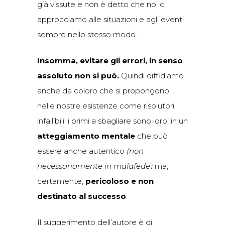
già vissute e non è detto che noi ci
approcciamo alle situazioni e agli eventi
sempre nello stesso modo…
Insomma, evitare gli errori, in senso
assoluto non si può
.
Quindi diffidiamo
anche da coloro che si propongono
nelle nostre esistenze come risolutori
infallibili: i primi a sbagliare sono loro, in un
atteggiamento mentale
che può
essere anche autentico
(non
necessariamente in malafede)
ma,
certamente,
pericoloso e non
destinato al successo
.
Il suggerimento dell’autore è di