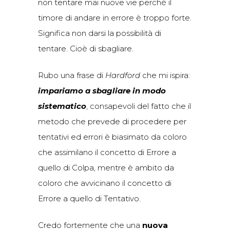
non tentare mai nuove vie perché il
timore di andare in errore è troppo forte.
Significa non darsi la possibilità di
tentare. Cioè di sbagliare.
Rubo una frase di
Hardford
che mi ispira:
impariamo a sbagliare in modo
sistematico
, consapevoli del fatto che il
metodo che prevede di procedere per
tentativi ed errori è biasimato da coloro
che assimilano il concetto di Errore a
quello di Colpa, mentre è ambito da
coloro che avvicinano il concetto di
Errore a quello di Tentativo.
Credo fortemente che una
nuova