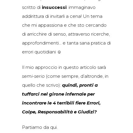
scritto di
insuccessi
: immaginavo
addirittura di invitarli a cena! Un tema
che mi appassiona e che sto cercando
di arricchire di senso, attraverso ricerche,
approfondimenti… e tanta sana pratica di
errori quotidiani ☺
Il mio approccio in questo articolo sarà
semi-serio
(come sempre, d’altronde, in
quello che scrivo):
quindi, pronti a
tuffarci nel girone infernale per
incontrare le 4 terribili fiere Errori,
Colpe, Responsabilità e Giudizi?
Partiamo da qui.