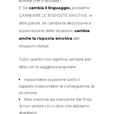
evitare che ri-accada?
3. Se
cambia il linguaggio,
possiamo
CAMBIARE LE RISPOSTE EMOTIVE. In
altre parole, se cambia la descrizione e
la percezione delle situazioni,
cambia
anche la risposta emotiva
alle
situazioni stesse.
Tutto questo non significa, sempre per
dirla con la saggezza popolare:
nascondere la polvere sotto il
tappeto
(nascondere le conseguenze di
un errore)
fare orecchie da mercante
(far finta
di non sentire chi ci dice che abbiamo
sbagliato)