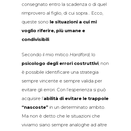
consegnato entro la scadenza o di quel
rimprovero al figlio, di cui sopra… Ecco,
queste sono
le situazioni a cui mi
voglio riferire, più umane e
condivisibili
.
Secondo il mio mitico
Hardford,
lo
psicologo degli errori costruttivi
, non
è possibile identificare una strategia
sempre vincente e sempre valida per
evitare gli errori. Con l’esperienza si può
acquisire l’
abilità di evitare le trappole
“nascoste”
in un determinato ambito.
Ma non è detto che le situazioni che
viviamo siano sempre analoghe ad altre