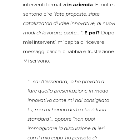
interventi formativi
in azienda
. E molti si
sentono dire
“fate proposte, siate
catalizzatori di idee innovative, di nuovi
modi di lavorare, osate… ”
.
E poi?
Dopo i
miei interventi, mi capita di ricevere
messaggi carichi di rabbia e frustrazione.
Mi scrivono:
“
… sai Alessandra, io ho provato a
fare quella presentazione in modo
innovativo come mi hai consigliato
tu, ma mi hanno detto che è fuori
standard”… oppure “non puoi
immaginare la discussione di ieri
con il mio capo: ho pensato di