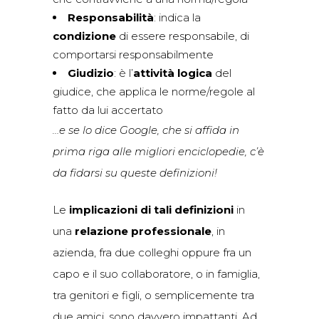
Responsabilità
: indica la
condizione
di essere responsabile, di
comportarsi responsabilmente
Giudizio
: è l’
attività logica
del
giudice, che applica le norme/regole al
fatto da lui accertato
…e se lo dice Google, che si affida in
prima riga alle migliori enciclopedie, c’è
da fidarsi su queste definizioni!
Le
implicazioni di tali definizioni
in
una
relazione professionale
, in
azienda, fra due colleghi oppure fra un
capo e il suo collaboratore, o in famiglia,
tra genitori e figli, o semplicemente tra
due amici, sono davvero impattanti. Ad