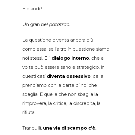
E quindi?
Un gran
bel patatrac
.
La questione diventa ancora più
complessa, se l’altro in questione siamo
noi stessi. E il
dialogo interno
, che a
volte può essere sano e strategico, in
questi casi
diventa ossessivo
: ce la
prendiamo con la parte di noi che
sbaglia. E quella che non sbaglia la
rimprovera, la critica, la discredita, la
rifiuta.
Tranquilli,
una via di scampo c’è.