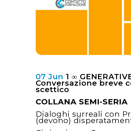
07 Jun
1 ∞ GENERATIV
Conversazione breve c
scettico
COLLANA SEMI-SERIA
Dialoghi surreali con P
(devono) disperatament