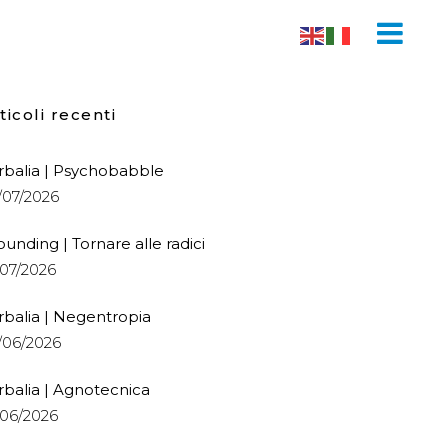
ticoli recenti
rbalia | Psychobabble
/07/2026
ounding | Tornare alle radici
/07/2026
rbalia | Negentropia
/06/2026
rbalia | Agnotecnica
/06/2026