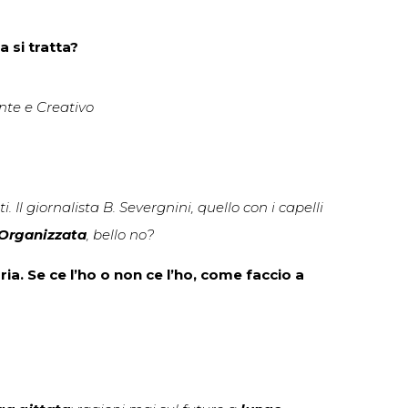
 si tratta?
ente e Creativo
. Il giornalista B. Severgnini, quello con i capelli
Organizzata
, bello no?
a. Se ce l’ho o non ce l’ho, come faccio a