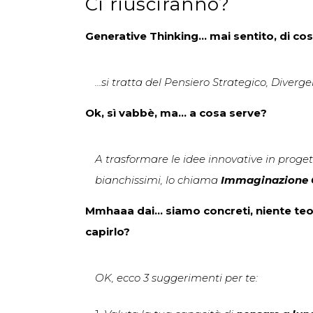
Ci riusciranno?
Generative Thinking… mai sentito, di cosa
…si tratta del Pensiero Strategico, Diverg
Ok, sì vabbè, ma… a cosa serve?
A trasformare le idee innovative in progetti
bianchissimi, lo chiama
Immaginazione 
Mmhaaa dai… siamo concreti, niente teori
capirlo?
OK, ecco 3 suggerimenti per te: