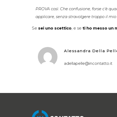
PROVA così. Che confusione, forse c’è qu
applicare, senza stravolgere troppo il mio
Se
sei uno scettico
, e se
ti ho messo un 
Alessandra Della Pell
adellapelle@incontatto.it