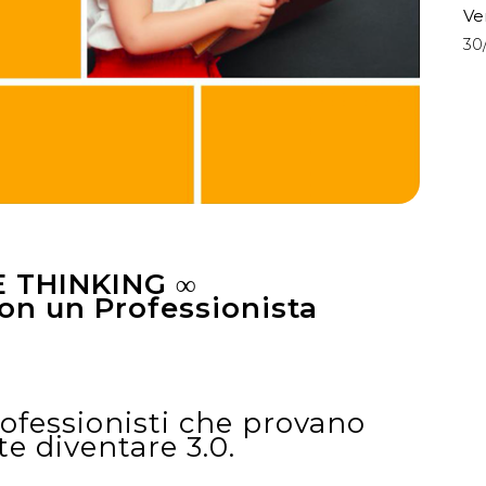
Ve
30
E THINKING ∞
on un Professionista
rofessionisti che provano
e diventare 3.0.