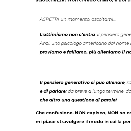
ASPETTA un momento, ascoltami…
L’ottimismo non c’entra
, il pensiero ge
Anzi, uno psicologo americano dal nome im
proviamo e falliamo, più alleniamo il n
Il pensiero generativo si può allenare
, 
e di parlare:
da breve a lungo termine, da
che altro una questione di parole!
Che confusione. NON capisco, NON so co
mi piace stravolgere il modo in cui la p