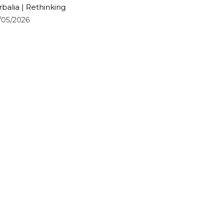
rbalia | Rethinking
/05/2026