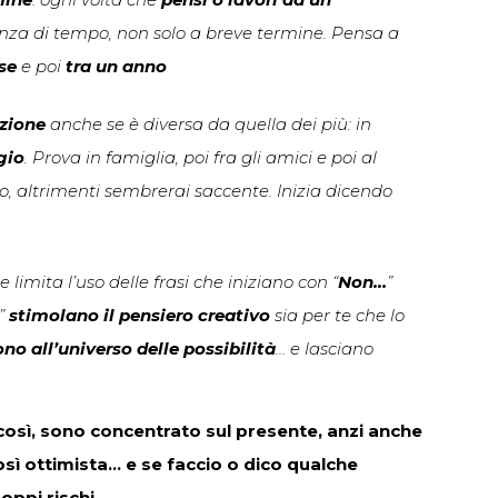
nza di tempo, non solo a breve termine. Pensa a
se
e poi
tra un anno
zione
anche se è diversa da quella dei più: in
gio
. Prova in famiglia, poi fra gli amici e poi al
no, altrimenti sembrerai saccente. Inizia dicendo
e limita l’uso delle frasi che iniziano con “
Non…
”
”
stimolano il pensiero creativo
sia per te che lo
no all’universo delle possibilità
… e lasciano
così, sono concentrato sul presente, anzi anche
sì ottimista… e se faccio o dico qualche
roppi rischi…