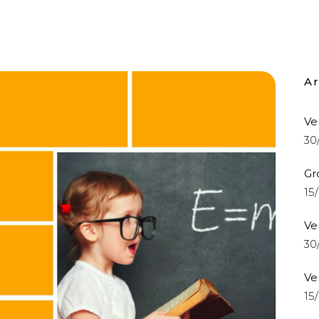
Ar
Ve
30
Gr
15
Ve
30
Ve
15