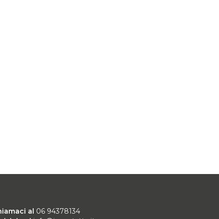
hiamaci al
06 94378134