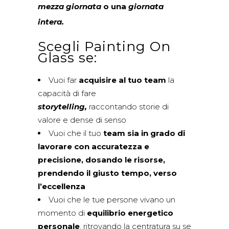
mezza giornata
o una
giornata
intera
.
Scegli Painting On
Glass se:
Vuoi far
acquisire al tuo team
la
capacità di fare
storytelling,
raccontando storie di
valore e dense di senso
Vuoi che il tuo
team sia in grado di
lavorare con accuratezza e
precisione, dosando le risorse,
prendendo il giusto tempo, verso
l’eccellenza
Vuoi che le tue persone vivano un
momento di
equilibrio energetico
personale
, ritrovando la centratura su se