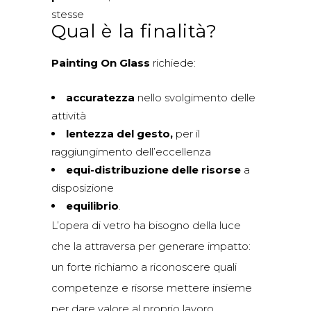
stesse
Qual è la finalità?
Painting On Glass
richiede:
accuratezza
nello svolgimento delle
attività
lentezza del gesto,
per il
raggiungimento dell’eccellenza
equi-distribuzione delle risorse
a
disposizione
equilibrio
.
L’opera di vetro ha bisogno della luce
che la attraversa per generare impatto:
un forte richiamo a riconoscere quali
competenze e risorse mettere insieme
per dare valore al proprio lavoro.