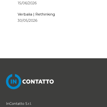
15/06/2026
Verbalia | Rethinking
30/05/2026
InContatto S.r.l.