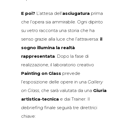
E poi?
L’attesa dell’
asciugatura
prima
che l’opera sia ammirabile. Ogni dipinto
su vetro racconta una storia che ha
senso grazie alla luce che l’attraversa:
il
sogno illumina la realtà
rappresentata
. Dopo la fase di
realizzazione, il laboratorio creativo
Painting on Glass
prevede
l’esposizione delle opere in una
Gallery
on Glass
, che sarà valutata da una
Giuria
artistica-tecnica
e dai Trainer. Il
debriefing
finale seguirà tre direttrici
chiave: