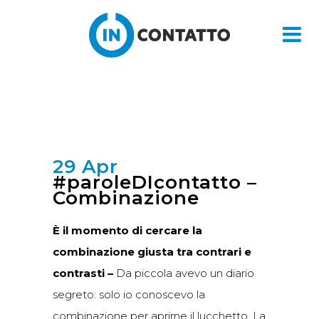
29 Apr
#paroleDIcontatto –
Combinazione
È il momento di cercare la
combinazione giusta
tra contrari e
contrasti –
Da piccola avevo un diario
segreto: solo io conoscevo la
combinazione per aprirne il lucchetto. La