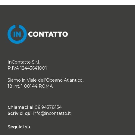
InContatto S.r.l.
P.IVA 12443641001
Siamo in Viale dell’Oceano Atlantico,
18 int. 1 00144 ROMA
Chiamaci al
06 94378134
Scrivici qui
info@incontatto.it
Seguici su