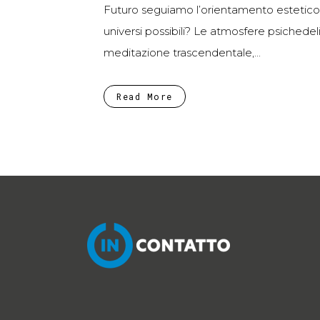
Futuro seguiamo l’orientamento estetico d
universi possibili? Le atmosfere psichedel
meditazione trascendentale,...
Read More