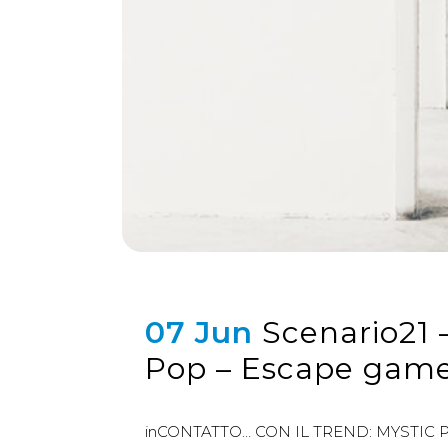
07 Jun
Scenario21 –
Pop – Escape gam
inCONTATTO… CON IL TREND: MYSTIC POP 