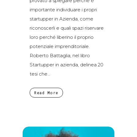
provato a spiegare perché è
importante individuare i propri
startupper in Azienda, come
riconoscerli e quali spazi riservare
loro perché liberino il proprio
potenziale imprenditoriale.
Roberto Battaglia, nel libro
Startupper in azienda, delinea 20
tesi che...
Read More