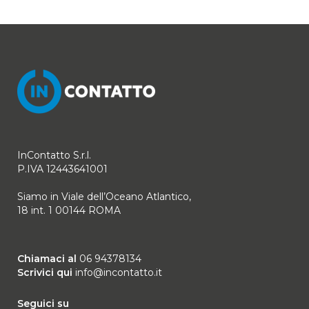
InContatto S.r.l.
P.IVA 12443641001
Siamo in Viale dell’Oceano Atlantico,
18 int. 1 00144 ROMA
Chiamaci al
06 94378134
Scrivici qui
info@incontatto.it
Seguici su