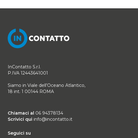
InContatto S.r.l.
P.IVA 12443641001
Siamo in Viale dell’Oceano Atlantico,
18 int. 1 00144 ROMA
Chiamaci al
06 94378134
Scrivici qui
info@incontatto.it
Seguici su