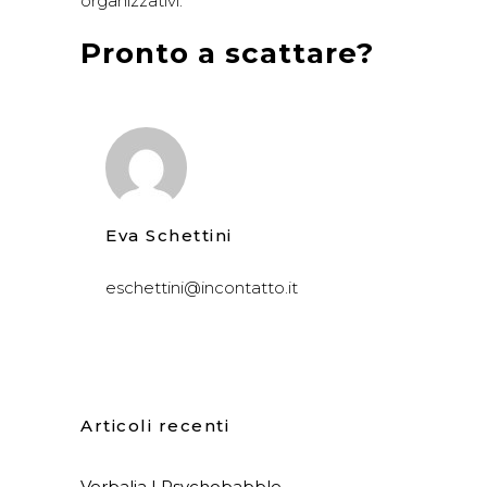
organizzativi.
Pronto a scattare?
Eva Schettini
eschettini@incontatto.it
Articoli recenti
Verbalia | Psychobabble