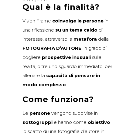
Qual è la finalità?
Vision Frame
coinvolge le persone
in
una riflessione
su un tema caldo
di
interesse, attraverso la
metafora
della
FOTOGRAFIA D’AUTORE
, in grado di
cogliere
prospettive inusuali
sulla
realtà, oltre uno sguardo immediato, per
allenare la
capacità di pensare in
modo complesso
.
Come funziona?
Le
persone
vengono suddivise in
sottogruppi
e hanno come
obiettivo
lo scatto di una fotografia d’autore in