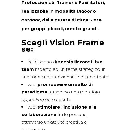
Professionisti, Trainer e Facilitatori,
realizzabile in modalità
indoor
o
outdoor
, della durata di circa 3 ore
per gruppi piccoli, medi o grandi.
Scegli Vision Frame
se:
hai bisogno di
sensibilizzare il tuo
team
rispetto ad un tema strategico, in
una modalità emozionante e impattante
vuoi
promuovere un salto di
paradigma
attraverso una metafora
appealing
ed elegante
vuoi
stimolare l’inclusione e la
collaborazione
tra le persone,
attraverso un’attività creativa e
divergente