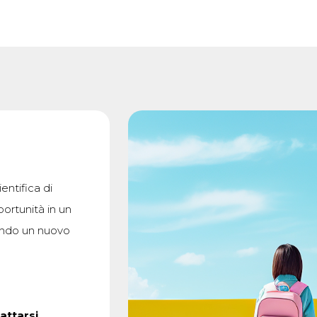
ientifica di
portunità in un
ando un nuovo
attarsi