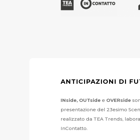
ANTICIPAZIONI DI F
INside, OUTside
e
OVERside
sono
presentazione del 23esimo Scen
realizzato da TEA Trends, laborato
InContatto.