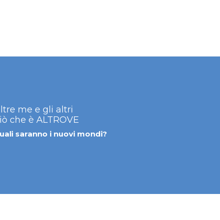
ltre me e gli altri
iò che è ALTROVE
uali saranno i nuovi mondi?