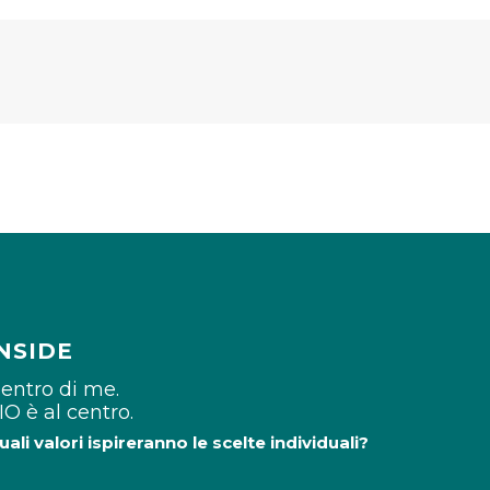
NSIDE
entro di me.
’IO è al centro.
uali valori ispireranno le scelte individuali?