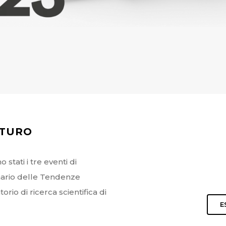
UTURO
 stati i tre eventi di
ario delle Tendenze
rio di ricerca scientifica di
E