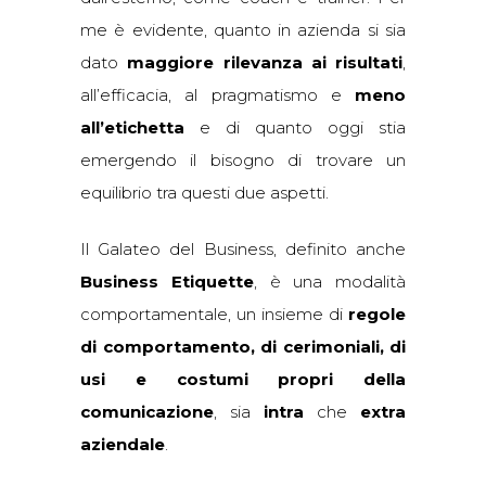
me è evidente, quanto in azienda si sia
dato
maggiore rilevanza ai risultati
,
all’efficacia, al pragmatismo e
meno
all’etichetta
e di quanto oggi stia
emergendo il bisogno di trovare un
equilibrio tra questi due aspetti.
Il Galateo del Business, definito anche
Business Etiquette
, è una modalità
comportamentale, un insieme di
regole
di comportamento, di cerimoniali, di
usi e costumi propri della
comunicazione
, sia
intra
che
extra
aziendale
.