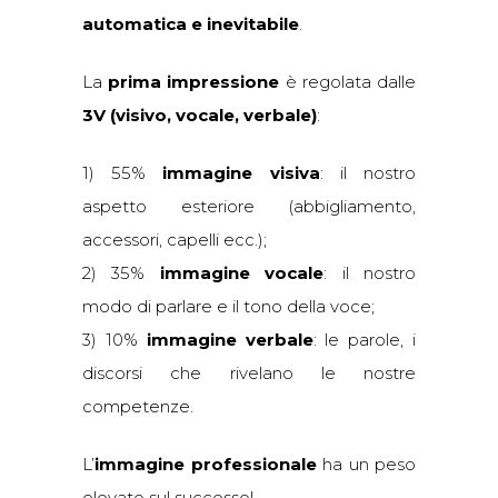
automatica e inevitabile
.
La
prima impressione
è regolata dalle
3V (visivo, vocale, verbale)
:
1) 55%
immagine visiva
: il nostro
aspetto esteriore (abbigliamento,
accessori, capelli ecc.);
2) 35%
immagine vocale
: il nostro
modo di parlare e il tono della voce;
3) 10%
immagine verbale
: le parole, i
discorsi che rivelano le nostre
competenze.
L’
immagine professionale
ha un peso
elevato sul successo!