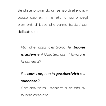
Se state provando un senso di allergia, vi
posso capire… In effetti, ci sono degli
elementi di base che vanno trattati con
delicatezza…
Ma che cosa c’entrano le
buone
maniere
e il Galateo, con il lavoro e
la carriera?
E il
Bon Ton,
con la
produttività
e il
successo
?
Che assurdità… andare a scuola di
buone maniere?