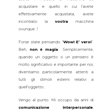
acquistare e quello in cui l’avete
effettivamente acquistata, avete
incontrato la
vostra
macchina
ovunque…!
Forse state pensando “
Wow! E’ vero!
”.
Beh,
non è magia
… Semplicemente,
quando un oggetto o un pensiero è
molto significativo e importante per noi,
diventiamo particolarmente attenti a
tutti gli stimoli esterni relativi a
quell’oggetto…
Vengo al punto. Mi occupo da anni di
comunicazione interpersonale
,