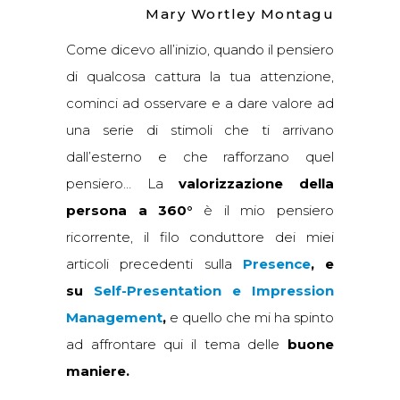
Mary Wortley Montagu
Come dicevo all’inizio, quando il pensiero
di qualcosa cattura la tua attenzione,
cominci ad osservare e a dare valore ad
una serie di stimoli che ti arrivano
dall’esterno e che rafforzano quel
pensiero… La
valorizzazione della
persona a 360°
è il mio pensiero
ricorrente, il filo conduttore dei miei
articoli precedenti sulla
Presence
, e
su
Self-Presentation e
Impression
Management
,
e quello che mi ha spinto
ad affrontare qui il tema delle
buone
maniere.