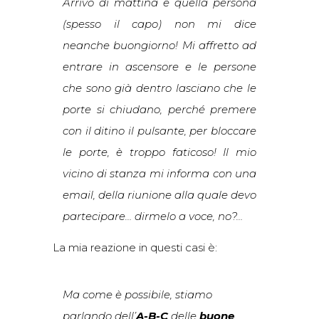
Arrivo di mattina e quella persona
(spesso il capo) non mi dice
neanche buongiorno! Mi affretto ad
entrare in ascensore e le persone
che sono già dentro lasciano che le
porte si chiudano, perché premere
con il ditino il pulsante, per bloccare
le porte, è troppo faticoso! Il mio
vicino di stanza mi informa con una
email, della riunione alla quale devo
partecipare… dirmelo a voce, no?…
La mia reazione in questi casi è:
Ma come è possibile, stiamo
parlando dell’
A-B-C
delle
buone