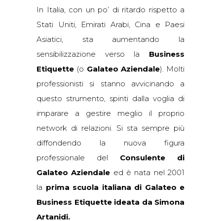
In Italia, con un po’ di ritardo rispetto a
Stati Uniti, Emirati Arabi, Cina e Paesi
Asiatici, sta aumentando la
sensibilizzazione verso la
Business
Etiquette
(o
Galateo Aziendale
). Molti
professionisti si stanno avvicinando a
questo strumento, spinti dalla voglia di
imparare a gestire meglio il proprio
network di relazioni. Si sta sempre più
diffondendo la nuova figura
professionale del
Consulente di
Galateo Aziendale
ed è nata nel 2001
la
prima scuola italiana di Galateo e
Business Etiquette ideata da Simona
Artanidi.