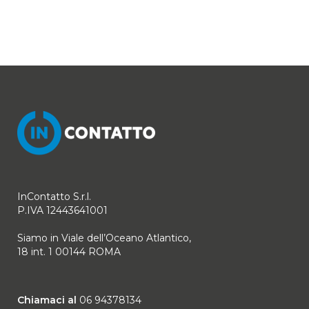
InContatto S.r.l.
P.IVA 12443641001
Siamo in Viale dell’Oceano Atlantico,
18 int. 1 00144 ROMA
Chiamaci al
06 94378134