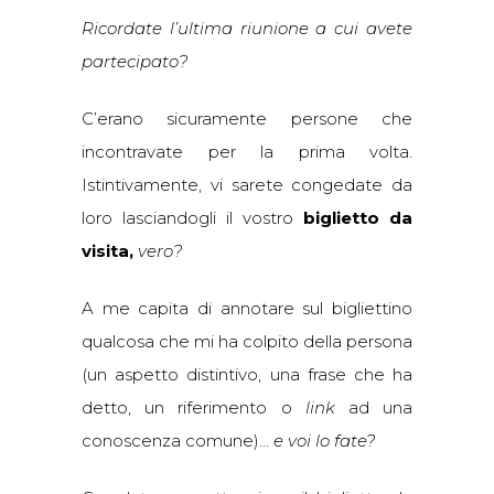
Ricordate l’ultima riunione a cui avete
partecipato?
C’erano sicuramente persone che
incontravate per la prima volta.
Istintivamente, vi sarete congedate da
loro lasciandogli il vostro
biglietto da
visita,
vero?
A me capita di annotare sul bigliettino
qualcosa che mi ha colpito della persona
(un aspetto distintivo, una frase che ha
detto, un riferimento o
link
ad una
conoscenza comune)…
e voi lo fate?