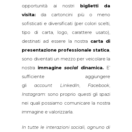
opportunità ai nostri
biglietti da
visita:
da cartoncini più o meno
sofisticati e diversificati (per colori scelti,
tipo di carta, logo, carattere usato),
destinati ad essere la nostra
carta di
presentazione professionale statica
,
sono diventati un mezzo per veicolare la
nostra
immagine
social
dinamica.
E’
sufficiente aggiungere
gli
account LinkedIn
,
Facebook
,
Instagram:
sono proprio questi gli spazi
nei quali possiamo comunicare la nostra
immagine e valorizzarla.
In tutte le interazioni sociali, ognuno di