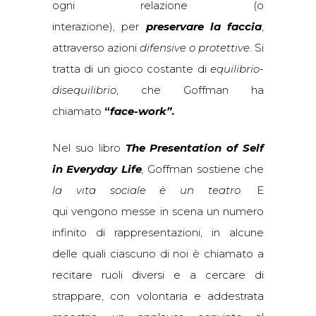
ogni relazione (o
interazione), per
preservare la faccia
,
attraverso azioni
difensive o protettive
. Si
tratta di un gioco costante di
equilibrio-
disequilibrio
, che Goffman ha
chiamato
“
face-work”
.
Nel suo libro
The Presentation of Self
in Everyday Life
,
Goffman sostiene che
la vita sociale è un teatro
. E
qui vengono messe in scena un numero
infinito di rappresentazioni, in alcune
delle quali ciascuno di noi è chiamato a
recitare ruoli diversi e a cercare di
strappare, con volontaria e addestrata