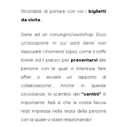
Ricordate di portare con voi i
biglietti
da visita
…
Siete ad un convegno/
workshop
. Ecco
un’occasione in cui sarà bene
non
trascurare i momenti topici, come il
coffe
break
ed il pranzo, per
presentarvi
alle
persone con le quali vi interessa fare
affari o avviare un rapporto di
collaborazione… Anche in queste
circostanze, lo scambio dei
“santini”
è
importante: farà sì che la vostra faccia
resti impressa nella testa della persona
con la quale vi state relazionando!