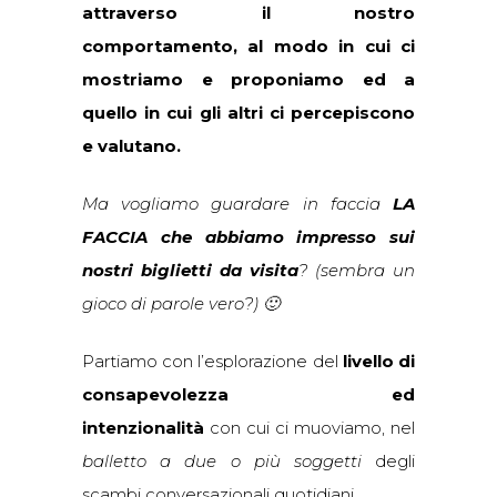
attraverso il nostro
comportamento, al modo in cui ci
mostriamo e proponiamo
ed a
quello in cui gli altri ci percepiscono
e valutano.
Ma vogliamo guardare in faccia
LA
FACCIA che abbiamo impresso sui
nostri biglietti da visita
? (sembra un
gioco di parole vero?) 🙂
Partiamo con l’esplorazione del
livello di
consapevolezza ed
intenzionalità
con cui ci muoviamo, nel
balletto a due o più soggetti
degli
scambi conversazionali quotidiani.