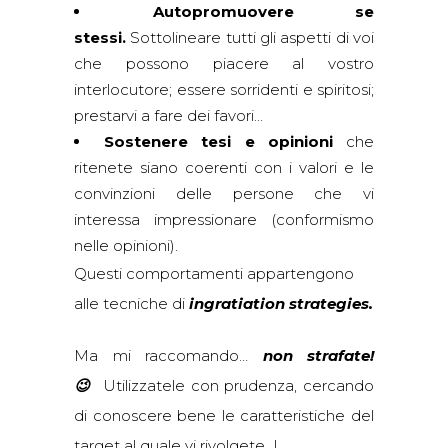
Autopromuovere se
stessi.
Sottolineare tutti gli aspetti di voi
che possono piacere al vostro
interlocutore; essere sorridenti e spiritosi;
prestarvi a fare dei favori…
Sostenere tesi e opinioni
che
ritenete siano coerenti con i valori e le
convinzioni delle persone che vi
interessa impressionare (conformismo
nelle opinioni).
Questi comportamenti appartengono
alle tecniche di
ingratiation strategies
.
Ma mi raccomando…
non strafate!
😉
Utilizzatele con prudenza, cercando
di conoscere bene le caratteristiche del
target al quale vi rivolgete…!