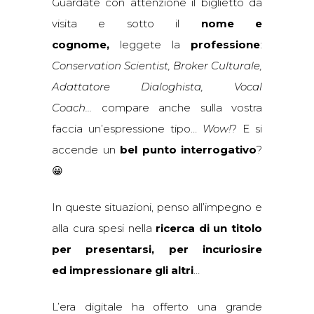
Guardate con attenzione il biglietto da
visita e sotto il
nome e
cognome,
leggete la
professione
:
Conservation Scientist, Broker Culturale,
Adattatore Dialoghista, Vocal
Coach…
compare anche sulla vostra
faccia un’espressione tipo…
Wow!
? E si
accende un
bel punto interrogativo
?
😀
In queste situazioni, penso all’impegno e
alla cura spesi nella
ricerca di un titolo
per presentarsi, per incuriosire
ed impressionare gli altri
…
L’era digitale ha offerto una grande