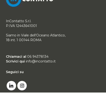
InContatto S.r.l.
P.IVA 12443641001
Siamo in Viale dell’Oceano Atlantico,
18 int. 1 00144 ROMA
Chiamaci al
06 94378134
Scrivici qui
info@incontatto.it
Seguici su