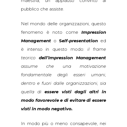
maestria, un applauso convinto al
pubblico che assiste.
Nel mondo delle organizzazioni, questo
fenomeno è noto come
Impression
Management
o
S
elf-presentation
ed
è intenso in questo modo:
il frame
teorico
dell’Impression Management
assume che una motivazione
fondamentale degli esseri umani,
dentro e fuori dalle organizzazioni, sia
quella di
essere visti dagli altri in
modo favorevole e di evitare di essere
visti in modo negativo.
In modo più o meno consapevole, nei