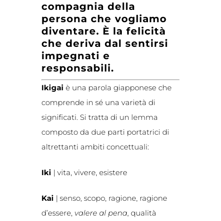
compagnia della
persona che vogliamo
diventare. È la felicità
che deriva dal sentirsi
impegnati e
responsabili.
Ikigai
è una parola giapponese che
comprende in sé una varietà di
significati. Si tratta di un lemma
composto da due parti portatrici di
altrettanti ambiti concettuali:
Iki
| vita, vivere, esistere
Kai
| senso, scopo, ragione, ragione
d’essere,
valere al pena
, qualità