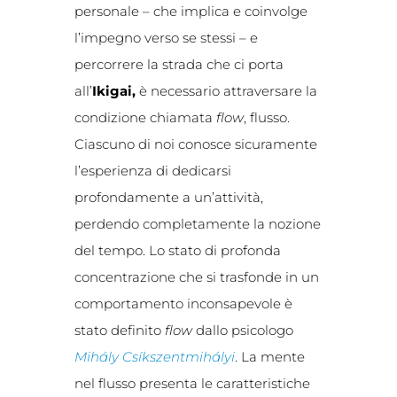
personale – che implica e coinvolge
l’impegno verso se stessi – e
percorrere la strada che ci porta
all’
Ikigai,
è necessario attraversare la
condizione chiamata
flow
, flusso.
Ciascuno di noi conosce sicuramente
l’esperienza di dedicarsi
profondamente a un’attività,
perdendo completamente la nozione
del tempo. Lo stato di profonda
concentrazione che si trasfonde in un
comportamento inconsapevole è
stato definito
flow
dallo psicologo
Mihály Csíkszentmihályi
. La mente
nel flusso presenta le caratteristiche