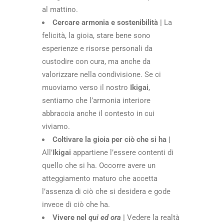
al mattino.
Cercare armonia e sostenibilità |
La
felicità, la gioia, stare bene sono
esperienze e risorse personali da
custodire con cura, ma anche da
valorizzare nella condivisione. Se ci
muoviamo verso il nostro
Ikigai
,
sentiamo che l’armonia interiore
abbraccia anche il contesto in cui
viviamo.
Coltivare la gioia per ciò che si ha |
All’
Ikigai
appartiene l’essere contenti di
quello che si ha. Occorre avere un
atteggiamento maturo che accetta
l’assenza di ciò che si desidera e gode
invece di ciò che ha.
Vivere nel
qui ed ora
|
Vedere la realtà