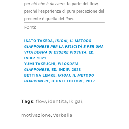
per
ciò che è davvero
fa parte del flow,
perché l’esperienza di pura percezione del
presente è quella del
flow
.
Fonti:
ISATO TAKEDA,
IKIGAI, IL METODO
GIAPPONESE PER LA FELICITÀ E PER UNA
VITA DEGNA DI ESSERE VISSUTA
, ED.
INDIP. 2021
YUMI TAKEUCHI,
FILOSOFIA
GIAPPONESE,
ED. INDIP. 2023
BETTINA LEMKE,
IKIGAI, IL METODO
GIAPPONESE
, GIUNTI EDITORE, 2017
Tags:
flow
,
identità
,
Ikigai
,
motivazione
,
Verbalia