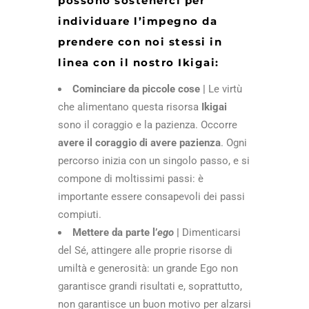
possono sostenerci per
individuare l’impegno da
prendere con noi stessi in
linea con il nostro Ikigai:
Cominciare da piccole cose |
Le virtù
che alimentano questa risorsa
Ikigai
sono il coraggio e la pazienza. Occorre
avere il coraggio di avere pazienza
. Ogni
percorso inizia con un singolo passo, e si
compone di moltissimi passi: è
importante essere consapevoli dei passi
compiuti.
Mettere da parte l’
ego
|
Dimenticarsi
del Sé, attingere alle proprie risorse di
umiltà e generosità: un grande Ego non
garantisce grandi risultati e, soprattutto,
non garantisce un buon motivo per alzarsi