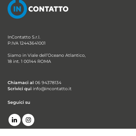
InContatto S.r.l.
P.IVA 12443641001
Siamo in Viale dell’Oceano Atlantico,
18 int. 1 00144 ROMA
Chiamaci al
06 94378134
Scrivici qui
info@incontatto.it
Seguici su