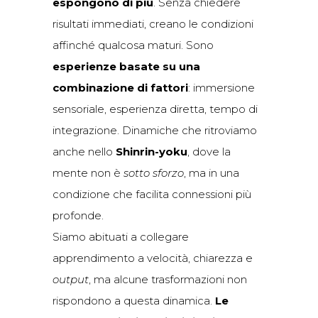
espongono di più
. Senza chiedere
risultati immediati, creano le condizioni
affinché qualcosa maturi. Sono
esperienze basate su una
combinazione di fattori
: immersione
sensoriale, esperienza diretta, tempo di
integrazione. Dinamiche che ritroviamo
anche nello
Shinrin-yoku
, dove la
mente non è
sotto sforzo
, ma in una
condizione che facilita connessioni più
profonde.
Siamo abituati a collegare
apprendimento a velocità, chiarezza e
output
, ma alcune trasformazioni non
rispondono a questa dinamica.
Le