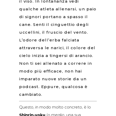
il viso. In lontananza vedi
qualche atleta allenarsi, un paio
di signori portano a spasso il
cane. Senti il cinguettio degli
uccellini, il fruscio del vento.
L’odore dell’erba falciata
attraversa le narici, il colore del
cielo inizia a tingersi di arancio.
Non ti sei allenato a correre in
modo più efficace, non hai
imparato nuove storie da un
podcast. Eppure, qualcosa è
cambiato.
Questo, in modo molto concreto, è lo
Shinrin-yoku
(o meglio, una sua