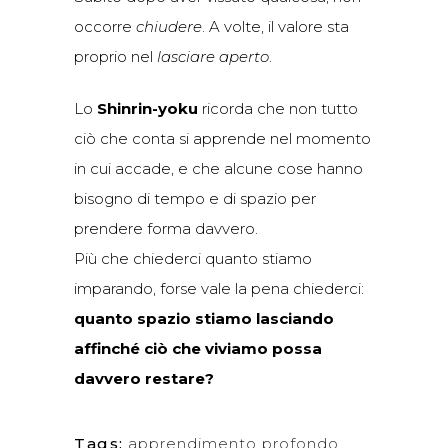
occorre
chiudere
. A volte, il valore sta
proprio nel
lasciare aperto
.
Lo
Shinrin-yoku
ricorda che non tutto
ciò che conta si apprende nel momento
in cui accade, e che alcune cose hanno
bisogno di tempo e di spazio per
prendere forma davvero.
Più che chiederci quanto stiamo
imparando, forse vale la pena chiederci:
quanto spazio stiamo lasciando
affinché ciò che viviamo possa
davvero restare?
Tags:
apprendimento profondo
,