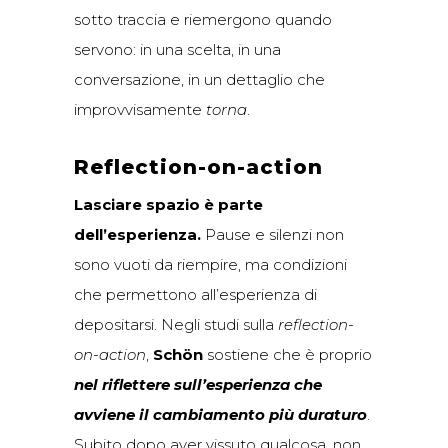
sotto traccia e riemergono quando
servono: in una scelta, in una
conversazione, in un dettaglio che
improvvisamente
torna
.
Reflection-on-action
Lasciare spazio è parte
dell’esperienza.
Pause e silenzi non
sono vuoti da riempire, ma condizioni
che permettono all’esperienza di
depositarsi. Negli studi sulla
reflection-
on-action
,
Schön
sostiene che è proprio
nel riflettere sull’esperienza che
avviene il cambiamento più duraturo
.
Subito dopo aver vissuto qualcosa, non