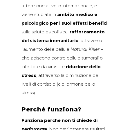
attenzione a livello internazionale, e
viene studiata in
ambito medico e
psicologico per i suoi effetti benefici
sulla salute psicofisica:
rafforzamento
del sistema immunitario
, attraverso
l’aumento delle cellule
Natural Killer
–
che agiscono contro cellule tumorali o
infettate da virus – e
riduzione dello
stress
, attraverso la diminuzione dei
livelli di cortisolo (c.d. ormone dello
stress).
Perché funziona?
Funziona perché non ti chiede di
performare
. Non devi ottenere risultati,