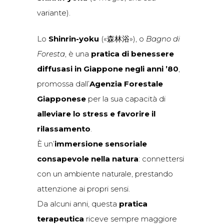
variante).
Lo
Shinrin-yoku
(«森林浴»), o
Bagno di
Foresta
, è una
pratica di benessere
diffusasi in Giappone negli anni ’80
,
promossa dall’
Agenzia Forestale
Giapponese
per la sua capacità di
alleviare lo stress e favorire il
rilassamento
.
È un’
immersione sensoriale
consapevole nella natura
: connettersi
con un ambiente naturale, prestando
attenzione ai propri sensi.
Da alcuni anni, questa
pratica
terapeutica
riceve sempre maggiore