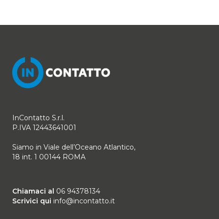
InContatto S.r.l.
P.IVA 12443641001
Siamo in Viale dell’Oceano Atlantico,
18 int. 1 00144 ROMA
Chiamaci al
06 94378134
Scrivici qui
info@incontatto.it