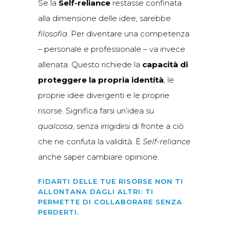
Se la
Self-reliance
restasse confinata
alla dimensione delle idee, sarebbe
filosofia
. Per diventare una competenza
– personale e professionale – va invece
allenata. Questo richiede la
capacità di
proteggere la propria identità
, le
proprie idee divergenti e le proprie
risorse. Significa farsi un’idea su
qualcosa
, senza irrigidirsi di fronte a ciò
che ne confuta la validità. È
Self-reliance
anche saper cambiare opinione.
FIDARTI DELLE TUE RISORSE NON TI
ALLONTANA DAGLI ALTRI: TI
PERMETTE DI COLLABORARE SENZA
PERDERTI.