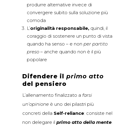
produrre alternative invece di
convergere subito sulla soluzione più
comoda
L’
originalità responsabile,
quindi, il
coraggio di sostenere un punto di vista
quando ha senso – e non
per partito
preso
– anche quando non è il più
popolare
Difendere il
primo atto
del pensiero
L’allenamento finalizzato a
farsi
un’opinione
è uno dei pilastri più
concreti della
Self-reliance
: consiste nel
non delegare il
primo atto della mente
.