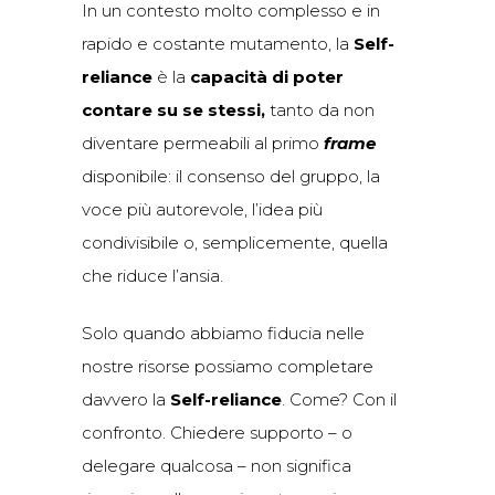
In un contesto molto complesso e in
rapido e costante mutamento, la
Self-
reliance
è la
capacità di poter
contare su se stessi,
tanto da non
diventare permeabili al primo
frame
disponibile: il consenso del gruppo, la
voce più autorevole, l’idea più
condivisibile o, semplicemente, quella
che riduce l’ansia.
Solo quando abbiamo fiducia nelle
nostre risorse possiamo completare
davvero la
Self-reliance
. Come? Con il
confronto. Chiedere supporto – o
delegare qualcosa – non significa