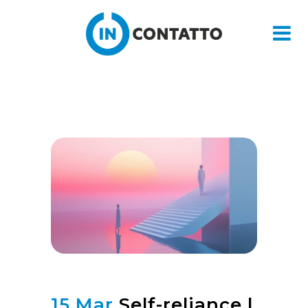
15 Mar
Self-reliance |