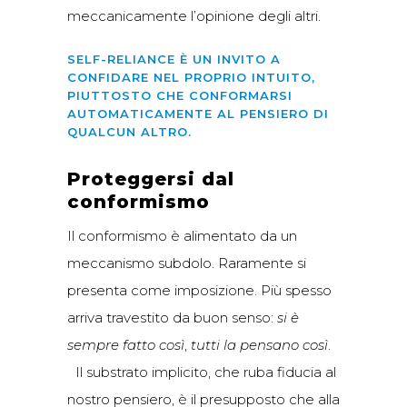
meccanicamente l’opinione degli altri.
SELF-RELIANCE È UN INVITO A
CONFIDARE NEL PROPRIO INTUITO,
PIUTTOSTO CHE CONFORMARSI
AUTOMATICAMENTE AL PENSIERO DI
QUALCUN ALTRO.
Proteggersi dal
conformismo
Il conformismo è alimentato da un
meccanismo subdolo. Raramente si
presenta come imposizione. Più spesso
arriva travestito da buon senso:
si è
sempre fatto così
,
tutti la pensano così
.
Il substrato implicito, che ruba fiducia al
nostro pensiero, è il presupposto che alla