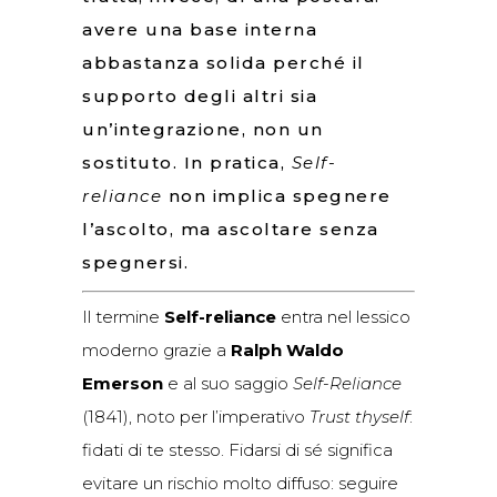
avere una base interna
abbastanza solida perché il
supporto degli altri sia
un’integrazione, non un
sostituto. In pratica,
S
elf-
reliance
non implica spegnere
l’ascolto, ma ascoltare senza
spegnersi.
Il termine
Self-reliance
entra nel lessico
moderno grazie a
Ralph Waldo
Emerson
e al suo saggio
Self-Reliance
(1841), noto per l’imperativo
Trust thyself
:
fidati di te stesso. Fidarsi di sé significa
evitare un rischio molto diffuso: seguire