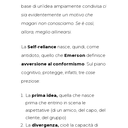
base di un’idea ampiamente condivisa
ci
sia evidentemente un motivo che
magari non conosciamo. Se è così,
allora, meglio allinearsi.
La
Self-reliance
nasce, quindi, come
antidoto, quello che
Emerson
definisce
avversione al conformismo
. Sul piano
cognitivo, protegge, infatti, tre
cose
preziose:
La
prima idea,
quella che nasce
prima che entrino in scena le
aspettative (di un amico, del capo, del
cliente, del gruppo)
La
divergenza,
cioè la capacità di