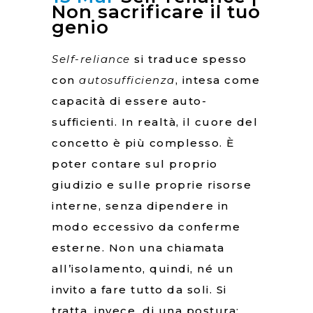
Non sacrificare il tuo
genio
Self-reliance
si traduce spesso
con
autosufficienza
, intesa come
capacità di essere auto-
sufficienti. In realtà, il cuore del
concetto è più complesso. È
poter contare sul proprio
giudizio e sulle proprie risorse
interne, senza dipendere in
modo eccessivo da conferme
esterne. Non una chiamata
all’isolamento, quindi, né un
invito a fare tutto da soli. Si
tratta, invece, di una postura: