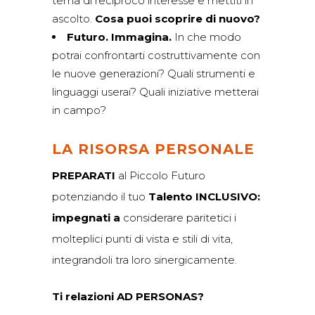
tema di reciproco interesse e mettiti in
ascolto.
Cosa puoi scoprire di nuovo?
Futuro. Immagina.
In che modo
potrai confrontarti costruttivamente con
le nuove generazioni? Quali strumenti e
linguaggi userai? Quali iniziative metterai
in campo?
LA RISORSA PERSONALE
PREPARATI
al Piccolo Futuro
potenziando il tuo
Talento INCLUSIVO:
impegnati a
considerare paritetici i
molteplici punti di vista e stili di vita,
integrandoli tra loro sinergicamente.
Ti relazioni AD PERSONAS?