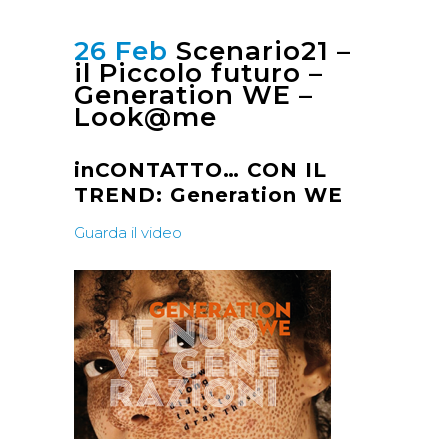
26 Feb
Scenario21 –
il Piccolo futuro –
Generation WE –
Look@me
inCONTATTO… CON IL
TREND:
Generation WE
Guarda il video