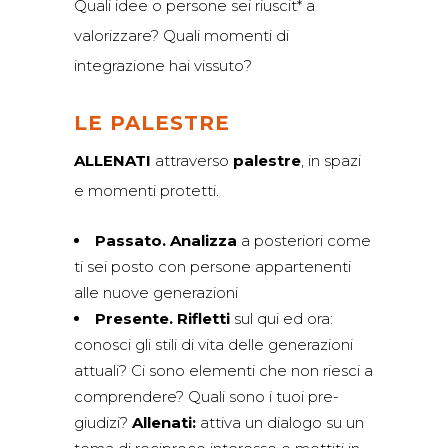
Quali idee o persone sei riuscit* a
valorizzare? Quali momenti di
integrazione hai vissuto?
LE PALESTRE
ALLENATI
attraverso
palestre
, in spazi
e momenti protetti.
Passato. Analizza
a posteriori come
ti sei posto con persone appartenenti
alle nuove generazioni
Presente. Rifletti
sul qui ed ora:
conosci gli stili di vita delle generazioni
attuali? Ci sono elementi che non riesci a
comprendere? Quali sono i tuoi pre-
giudizi?
Allenati:
attiva un dialogo su un