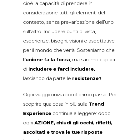
cioè la capacità di prendere in
considerazione tutti gli elementi del
contesto, senza prevaricazione dell’uno
sull’altro. Includere punti di vista,
esperienze, bisogni, visioni e aspettative
per il mondo che verrà. Sosteniamo che
l’unione fa la forza
, ma saremo capaci
di
includere e farci includere,
lasciando da parte le
resistenze?
Ogni viaggio inizia con il primo passo. Per
scoprire qualcosa in più sulla
Trend
Experience
continua a leggere: dopo
ogni
AZIONE, chiudi gli occhi, rifletti,
ascoltati e trova le tue risposte