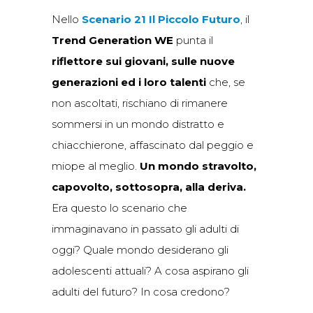
Nello
Scenario 21 Il Piccolo Futuro
, il
Trend Generation WE
punta il
riflettore sui giovani, sulle nuove
generazioni ed i loro talenti
che, se
non ascoltati, rischiano di rimanere
sommersi in un mondo distratto e
chiacchierone, affascinato dal peggio e
miope al meglio.
Un mondo stravolto,
capovolto, sottosopra, alla deriva.
Era questo lo scenario che
immaginavano in passato gli adulti di
oggi? Quale mondo desiderano gli
adolescenti attuali? A cosa aspirano gli
adulti del futuro? In cosa credono?