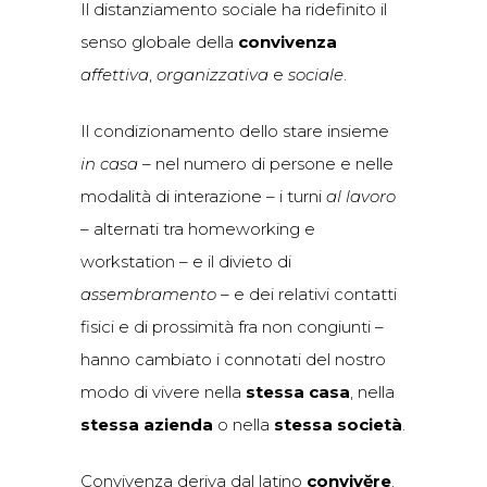
Il distanziamento sociale ha ridefinito il
senso globale della
convivenza
affettiva
,
organizzativa
e
sociale
.
Il condizionamento dello stare insieme
in casa
– nel numero di persone e nelle
modalità di interazione – i turni
al lavoro
– alternati tra homeworking e
workstation – e il divieto di
assembramento –
e dei relativi contatti
fisici e di prossimità fra non congiunti –
hanno cambiato i connotati del nostro
modo di vivere nella
stessa
casa
, nella
stessa
azienda
o nella
stessa
società
.
Convivenza deriva dal latino
convivĕre
,