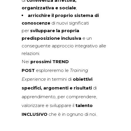
di
convivenza affettiva,
organizzativa e sociale
;
arricchire il proprio sistema di
conoscenze
di nuovi significati
per
sviluppare la propria
predisposizione inclusiva
e un
conseguente approccio integrativo alle
relazioni.
Nei
prossimi TREND
POST
esploreremo le
Training
Experience
in termini di
obiettivi
specifici, argomenti e risultati
di
apprendimento, per comprendere,
valorizzare e sviluppare il
talento
INCLUSIVO
che è in ognuno di noi.