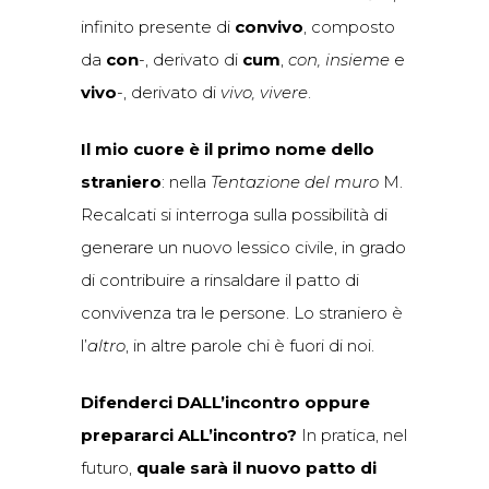
infinito presente di
convivo
, composto
da
con
-, derivato di
cum
,
con, insieme
e
vivo
-, derivato di
vivo, vivere
.
Il mio cuore è il primo nome dello
straniero
: nella
Tentazione del muro
M.
Recalcati si interroga sulla possibilità di
generare un nuovo lessico civile, in grado
di contribuire a rinsaldare il patto di
convivenza tra le persone. Lo straniero è
l’
altro
, in altre parole chi è fuori di noi.
Difenderci DALL’incontro oppure
prepararci ALL’incontro?
In pratica, nel
futuro,
quale sarà il nuovo patto di