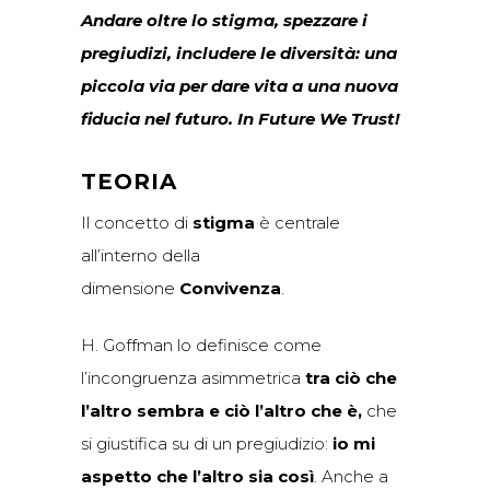
Andare oltre lo stigma, spezzare i
pregiudizi, includere le diversità: una
piccola via per dare vita a una nuova
fiducia nel futuro. In Future We Trust!
TEORIA
Il concetto di
stigma
è centrale
all’interno della
dimensione
Convivenza
.
H. Goffman lo definisce come
l’incongruenza asimmetrica
tra ciò che
l’altro sembra e ciò l’altro che è,
che
si giustifica su di un pregiudizio:
io mi
aspetto che l’altro sia così
. Anche a