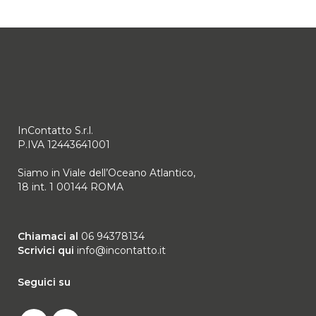
InContatto S.r.l.
P.IVA 12443641001
Siamo in Viale dell’Oceano Atlantico,
18 int. 1 00144 ROMA
Chiamaci al
06 94378134
Scrivici qui
info@incontatto.it
Seguici su