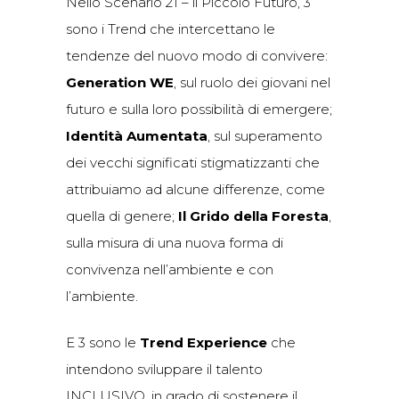
Nello Scenario 21 – il Piccolo Futuro, 3
sono i Trend che intercettano le
tendenze del nuovo modo di convivere:
Generation WE
, sul ruolo dei giovani nel
futuro e sulla loro possibilità di emergere;
Identità Aumentata
, sul superamento
dei vecchi significati stigmatizzanti che
attribuiamo ad alcune differenze, come
quella di genere;
Il Grido della Foresta
,
sulla misura di una nuova forma di
convivenza nell’ambiente e con
l’ambiente.
E 3 sono le
Trend Experience
che
intendono sviluppare il talento
INCLUSIVO, in grado di sostenere il