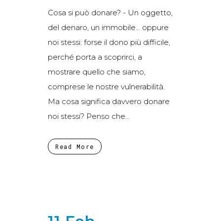
Cosa si può donare? - Un oggetto,
del denaro, un immobile… oppure
noi stessi: forse il dono più difficile,
perché porta a scoprirci, a
mostrare quello che siamo,
comprese le nostre vulnerabilità.
Ma cosa significa davvero donare
noi stessi? Penso che...
Read More