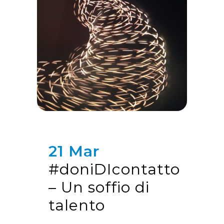
21 Mar
#doniDIcontatto
– Un soffio di
talento