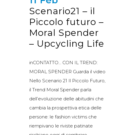
11 Feb
Scenario21 – il
Piccolo futuro –
Moral Spender
– Upcycling Life
inCONTATTO… CON IL TREND:
MORAL SPENDER Guarda il video
Nello Scenario 21 Il Piccolo Futuro,
il Trend Moral Spender parla
dell’evoluzione delle abitudini che
cambia la prospettiva etica delle
persone: le fashion victims che
riempivano le riviste patinate
rischiano oggi di sembrare...