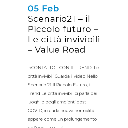
05 Feb
Scenario21 – il
Piccolo futuro –
Le città invivibili
– Value Road
inCONTATTO… CON IL TREND: Le
città invivibili Guarda il video Nello
Scenario 21 Il Piccolo Futuro, il
Trend Le città invivibili ci parla dei
luoghi e degli ambienti post
COVID, in cui la nuova normalità
appare come un prolungamento
dell’oggi. Le città...