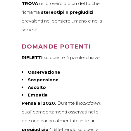
TROVA
un proverbio o un detto che
richiama
stereotipi
e
pregiudizi
prevalenti nel pensiero umano e nella
società.
DOMANDE POTENTI
RIFLETTI
su queste 4 parole-chiave:
Osservazione
Sospensione
Ascolto
Empatia
Pensa al 2020.
Durante il
lockdown,
quali comportamenti osservati nelle
persone hanno alimentato in te un
pregiudizio
? Riflettendo su questa