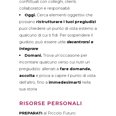
conflittuali con colleghi, clienti,
collaboratori e responsabili
Oggi.
Cerca elementi oggettivi che
possano
ristrutturare i tuoi pregiudizi
:
puoi chiedere un punto di vista esterno a
qualcuno di cui ti fidi. Per sospendere il
giudizio, può essere utile
decentrarsi e
integrare
Domani.
Trova un’occasione per
incontrare qualcuno verso cui nutri un
pregiudizio: allenati a
fare domande,
ascolta
e prova a capire il punto di vista
dell’altro, fino a
immedesimarti
nella
sua storia
RISORSE PERSONALI
PREPARATI
al Piccolo Futuro