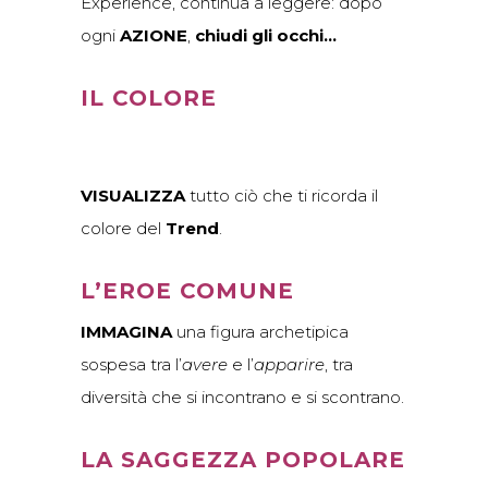
Experience, continua a leggere: dopo
ogni
AZIONE
,
chiudi gli occhi…
IL COLORE
VISUALIZZA
tutto ciò che ti ricorda il
colore del
Trend
.
L’EROE COMUNE
IMMAGINA
una figura archetipica
sospesa tra l’
avere
e l’
apparire
, tra
diversità che si incontrano e si scontrano.
LA SAGGEZZA POPOLARE