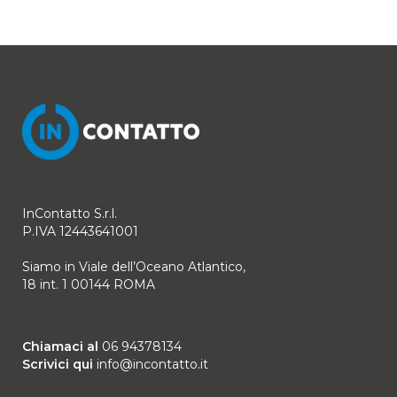
InContatto S.r.l.
P.IVA 12443641001
Siamo in Viale dell’Oceano Atlantico,
18 int. 1 00144 ROMA
Chiamaci al
06 94378134
Scrivici qui
info@incontatto.it