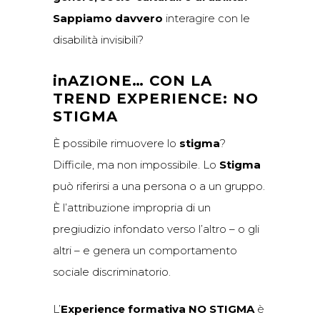
Sappiamo davvero
interagire con le
disabilità invisibili?
inAZIONE… CON LA
TREND EXPERIENCE:
NO
STIGMA
È possibile rimuovere lo
stigma
?
Difficile, ma non impossibile. Lo
Stigma
può riferirsi a una persona o a un gruppo.
È l’attribuzione impropria di un
pregiudizio infondato verso l’altro – o gli
altri – e genera un comportamento
sociale discriminatorio.
L’
Experience formativa NO STIGMA
è