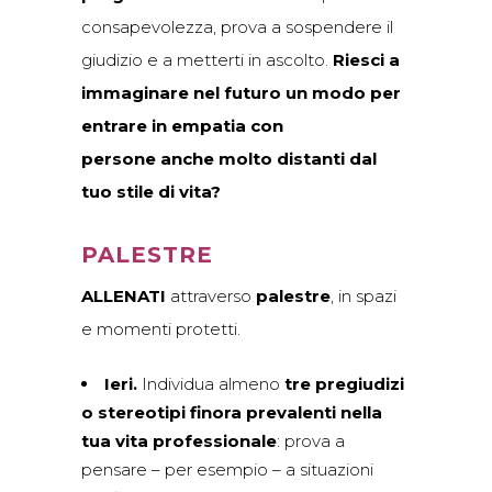
consapevolezza, prova a sospendere il
giudizio e a metterti in ascolto.
Riesci a
immaginare nel futuro un modo per
entrare in empatia con
persone anche molto distanti dal
tuo stile di vita?
PALESTRE
ALLENATI
attraverso
palestre
, in spazi
e momenti protetti.
Ieri.
Individua almeno
tre pregiudizi
o stereotipi finora prevalenti nella
tua vita professionale
: prova a
pensare – per esempio – a situazioni