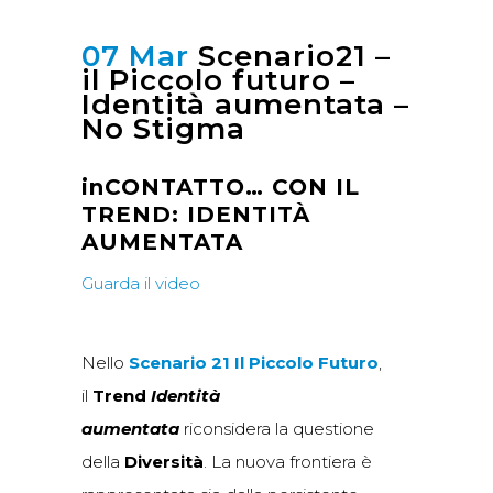
07 Mar
Scenario21 –
il Piccolo futuro –
Identità aumentata –
No Stigma
inCONTATTO… CON IL
TREND:
IDENTITÀ
AUMENTATA
Guarda il video
Nello
Scenario 21 Il Piccolo Futuro
,
il
Trend
Identità
aumentata
riconsidera la questione
della
Diversità
. La nuova frontiera è