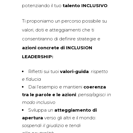
potenziando il tuo
talento INCLUSIVO
.
Ti proponiamo un percorso possibile su
valori, doti e atteggiamenti che ti
consentiranno di definire strategie e
azioni concrete di INCLUSION
LEADERSHIP:
Rifletti sui tuoi
valori-guida
:
rispetto
e fiducia
Dai l’esempio e mantieni
coerenza
tra le parole e le azioni
:
pensa/agisci in
modo inclusivo
Sviluppa un
atteggiamento di
apertura
verso gli altri e il mondo:
sospendi il giudizio
e
tendi