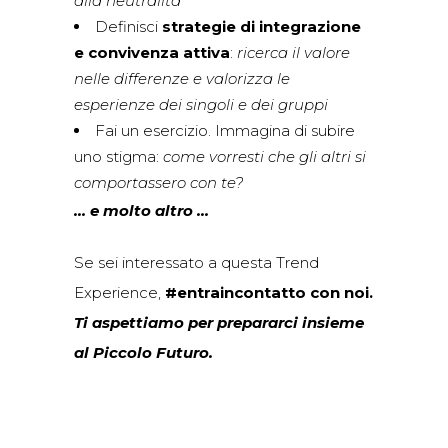
alla neutralità
Definisci
strategie di integrazione
e convivenza attiva
:
ricerca il valore
nelle differenze e valorizza le
esperienze dei singoli e dei gruppi
Fai un esercizio. Immagina di subire
uno stigma:
come vorresti che gli altri si
comportassero con te?
… e molto altro
…
Se sei interessato a questa Trend
Experience,
#entraincontatto con noi.
Ti aspettiamo per prepararci insieme
al Piccolo Futuro.