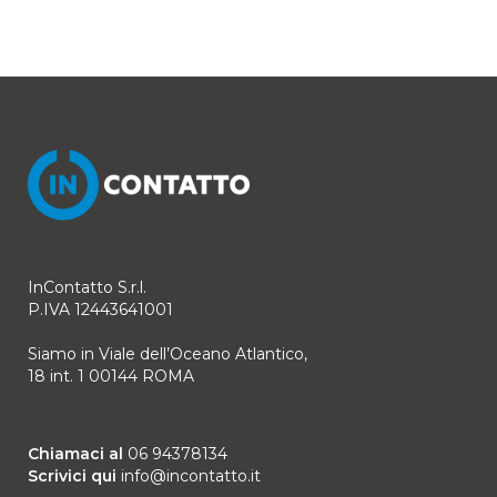
InContatto S.r.l.
P.IVA 12443641001
Siamo in Viale dell’Oceano Atlantico,
18 int. 1 00144 ROMA
Chiamaci al
06 94378134
Scrivici qui
info@incontatto.it