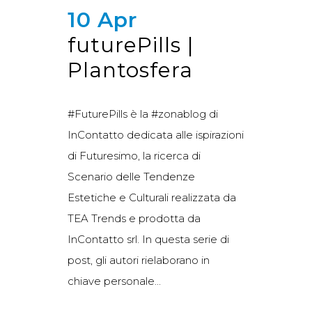
10 Apr
futurePills |
Plantosfera
#FuturePills è la #zonablog di
InContatto dedicata alle ispirazioni
di Futuresimo, la ricerca di
Scenario delle Tendenze
Estetiche e Culturali realizzata da
TEA Trends e prodotta da
InContatto srl. In questa serie di
post, gli autori rielaborano in
chiave personale...