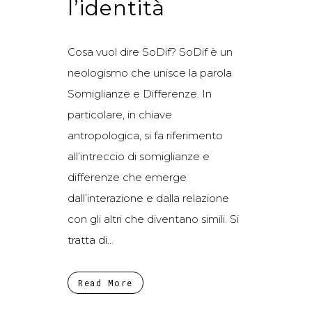
l’identità
Cosa vuol dire SoDif? SoDif è un
neologismo che unisce la parola
Somiglianze e Differenze. In
particolare, in chiave
antropologica, si fa riferimento
all’intreccio di somiglianze e
differenze che emerge
dall’interazione e dalla relazione
con gli altri che diventano simili. Si
tratta di...
Read More