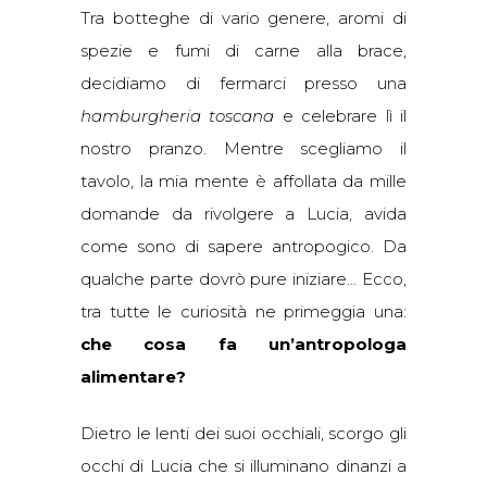
Tra botteghe di vario genere, aromi di
spezie e fumi di carne alla brace,
decidiamo di fermarci presso una
hamburgheria toscana
e celebrare lì il
nostro pranzo. Mentre scegliamo il
tavolo, la mia mente è affollata da mille
domande da rivolgere a Lucia, avida
come sono di sapere antropogico. Da
qualche parte dovrò pure iniziare… Ecco,
tra tutte le curiosità ne primeggia una:
che cosa fa un’antropologa
alimentare?
Dietro le lenti dei suoi occhiali, scorgo gli
occhi di Lucia che si illuminano dinanzi a