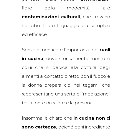
figlie della modernità, alle
contaminazioni culturali
, che trovano
nel cibo il loro linguaggio più semplice
ed efficace.
Senza dimenticare l’importanza dei
ruoli
in cucina
, dove storicamente l’uomo è
colui che si dedica alla cottura degli
alimenti a contatto diretto con il fuoco e
la donna prepara cibi nei tegami, che
rappresentano una sorta di “mediazione”
tra la fonte di calore e la persona.
Insomma, è chiaro che
in cucina non ci
sono certezze
, poiché ogni ingrediente