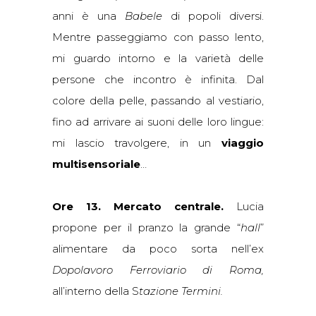
anni è una
Babele
di popoli diversi.
Mentre passeggiamo con passo lento,
mi guardo intorno e la varietà delle
persone che incontro è infinita. Dal
colore della pelle, passando al vestiario,
fino ad arrivare ai suoni delle loro lingue:
mi lascio travolgere, in un
viaggio
multisensoriale
…
Ore 13. Mercato centrale.
Lucia
propone per il pranzo la grande “
hall
”
alimentare da poco sorta nell’ex
Dopolavoro Ferroviario di Roma
,
all’interno della S
tazione Termini.