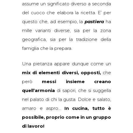
assume un significato diverso a seconda
del cuoco che elabora la ricetta. E’ per
questo che, ad esempio, la
pastiera
ha
mille varianti diverse, sia per la zona
geografica, sia per la tradizione della
famiglia che la prepara.
Una pietanza appare dunque come un
mix di elementi diversi, opposti,
che
però
messi insieme creano
quell’armonia
di sapori, che si suggella
nel palato di chi la gusta. Dolce e salato,
amaro e aspro…
In cucina, tutto è
possibile, proprio come in un gruppo
di lavoro!