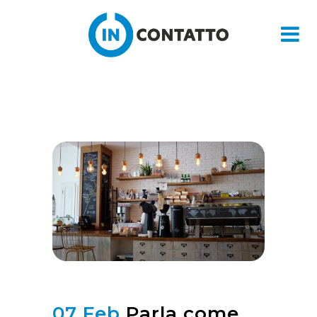
07 Feb
Parla come