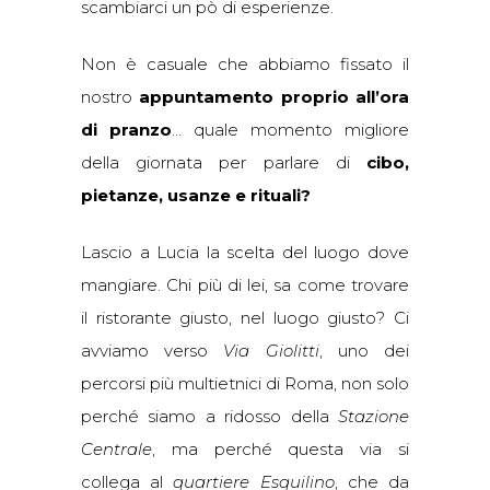
scambiarci un pò di esperienze.
Non è casuale che abbiamo fissato il
nostro
appuntamento proprio all’ora
di pranzo
… quale momento migliore
della giornata per parlare di
cibo,
pietanze, usanze e rituali?
Lascio a Lucia la scelta del luogo dove
mangiare. Chi più di lei, sa come trovare
il ristorante giusto, nel luogo giusto? Ci
avviamo verso
Via Giolitti
, uno dei
percorsi più multietnici di Roma, non solo
perché siamo a ridosso della
Stazione
Centrale
, ma perché questa via si
collega al
quartiere Esquilino
, che da