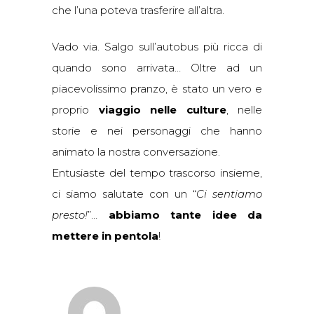
che l’una poteva trasferire all’altra.
Vado via. Salgo sull’autobus più ricca di
quando sono arrivata… Oltre ad un
piacevolissimo pranzo, è stato un vero e
proprio
viaggio nelle culture
, nelle
storie e nei personaggi che hanno
animato la nostra conversazione.
Entusiaste del tempo trascorso insieme,
ci siamo salutate con un “
Ci sentiamo
presto!
”…
abbiamo tante idee da
mettere in pentola
!