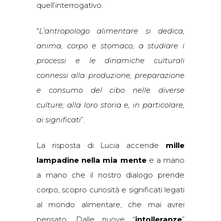
quell’interrogativo.
“
L’antropologo alimentare si dedica,
anima, corpo e stomaco, a studiare i
processi e le dinamiche culturali
connessi alla produzione, preparazione
e consumo del cibo nelle diverse
culture; alla loro storia e, in particolare,
ai significati
”.
La risposta di Lucia accende
mille
lampadine nella mia mente
e a mano
a mano che il nostro dialogo prende
corpo, scopro curiosità e significati legati
al mondo alimentare, che mai avrei
pensato. Dalle nuove “
intolleranze
”