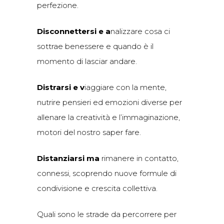
perfezione.
Disconnettersi e a
nalizzare cosa ci
sottrae benessere e quando è il
momento di lasciar andare.
Distrarsi e v
iaggiare con la mente,
nutrire pensieri ed emozioni diverse per
allenare la creatività e l’immaginazione,
motori del nostro saper fare.
Distanziarsi ma
rimanere in contatto,
connessi, scoprendo nuove formule di
condivisione e crescita collettiva.
Quali sono le strade da percorrere per