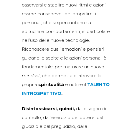
osservarsi e stabilire nuovi ritmi e azioni:
essere consapevoli dei propri limiti
personali, che si ripercuotono su
abitudini e comportamenti, in particolare
nell’uso delle nuove tecnologie.
Riconoscere quali emozioni e pensieri
guidano le scelte e le azioni personali è
fondamentale, per maturare un nuovo
mindset,
che permetta di ritrovare la
propria
spiritualità
e nutrire il
TALENTO
INTROSPETTIVO
.
Disintossicarsi, quindi,
dal bisogno di
controllo, dall’esercizio del potere, dal
giudizio e dal pregiudizio, dalla