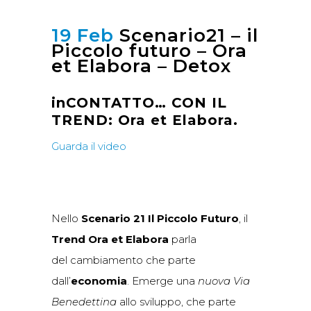
19 Feb
Scenario21 – il
Piccolo futuro – Ora
et Elabora – Detox
inCONTATTO… CON IL
TREND:
Ora et Elabora.
Guarda il video
Nello
Scenario 21 Il Piccolo Futuro
, il
Trend Ora et Elabora
parla
del cambiamento che parte
dall’
economia
. Emerge una
nuova Via
Benedettina
allo sviluppo, che parte