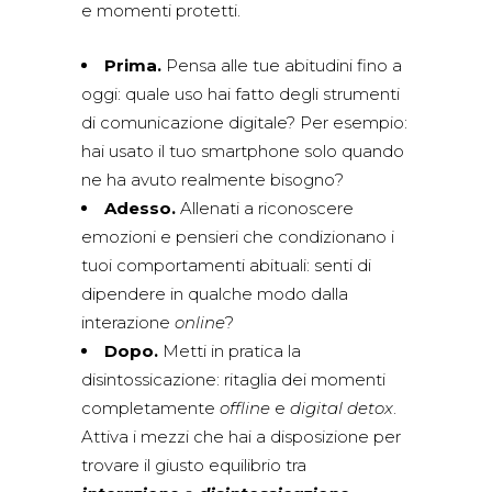
e momenti protetti.
Prima.
Pensa alle tue abitudini fino a
oggi: quale uso hai fatto degli strumenti
di comunicazione digitale? Per esempio:
hai usato il tuo smartphone solo quando
ne ha avuto realmente bisogno?
Adesso.
Allenati a riconoscere
emozioni e pensieri che condizionano i
tuoi comportamenti abituali: senti di
dipendere in qualche modo dalla
interazione
online
?
Dopo.
Metti in pratica la
disintossicazione: ritaglia dei momenti
completamente
offline
e
digital detox
.
Attiva i mezzi che hai a disposizione per
trovare il giusto equilibrio tra