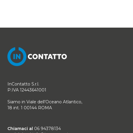
InContatto S.r.l.
P.IVA 12443641001
Siamo in Viale dell’Oceano Atlantico,
18 int. 1 00144 ROMA
Chiamaci al
06 94378134