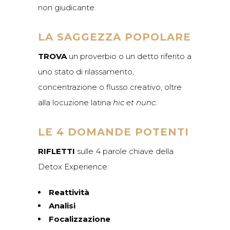
non giudicante.
LA SAGGEZZA POPOLARE
TROVA
un proverbio o un detto riferito a
uno stato di rilassamento,
concentrazione o flusso creativo, oltre
alla locuzione latina
hic et nunc
.
LE 4 DOMANDE POTENTI
RIFLETTI
sulle 4 parole chiave della
Detox Experience:
Reattività
Analisi
Focalizzazione