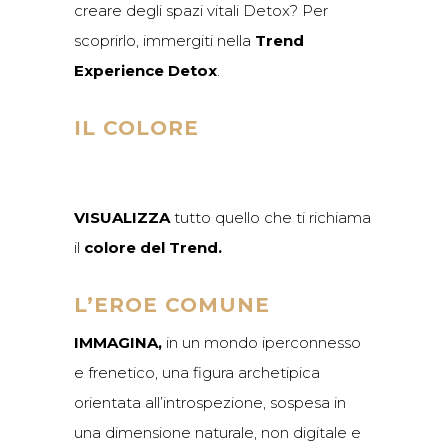
creare degli spazi vitali Detox? Per
scoprirlo, immergiti nella
Trend
Experience Detox
.
IL COLORE
VISUALIZZA
tutto quello che ti richiama
il
colore del Trend.
L’EROE COMUNE
IMMAGINA,
in un mondo iperconnesso
e frenetico, una figura archetipica
orientata all’introspezione, sospesa in
una dimensione naturale, non digitale e