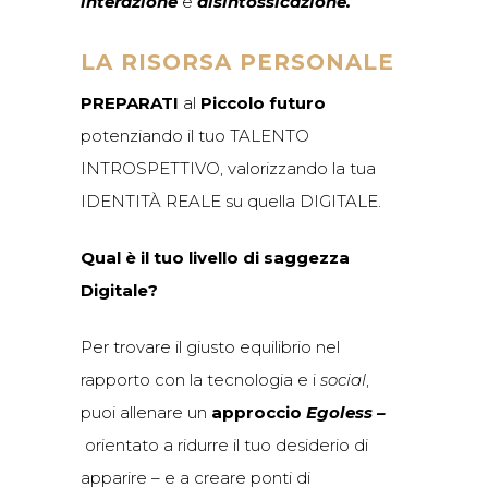
interazione
e
disintossicazione.
LA RISORSA PERSONALE
PREPARATI
al
Piccolo futuro
potenziando il tuo TALENTO
INTROSPETTIVO, valorizzando la tua
IDENTITÀ REALE su quella DIGITALE.
Qual è il tuo livello di saggezza
Digitale?
Per trovare il giusto equilibrio nel
rapporto con la tecnologia e i
social
,
puoi allenare un
approccio
Egoless –
orientato a ridurre il tuo desiderio di
apparire – e a creare ponti di