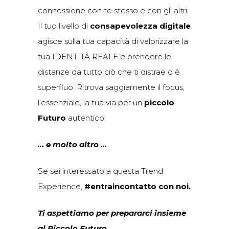
connessione con te stesso e con gli altri.
Il tuo livello di
consapevolezza digitale
agisce sulla tua capacità di valorizzare la
tua IDENTITÀ REALE e prendere le
distanze da tutto ciò che ti distrae o è
superfluo. Ritrova saggiamente il focus,
l’essenziale, la tua via per un
piccolo
Futuro
autentico.
… e molto altro
…
Se sei interessato a questa Trend
Experience,
#entraincontatto con noi.
Ti aspettiamo per prepararci insieme
al Piccolo Futuro.