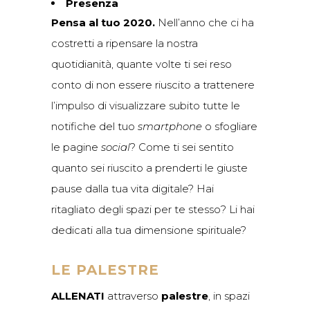
Presenza
Pensa al tuo 2020.
Nell’anno che ci ha
costretti a ripensare la nostra
quotidianità, quante volte ti sei reso
conto di non essere riuscito a trattenere
l’impulso di visualizzare subito tutte le
notifiche del tuo
smartphone
o sfogliare
le pagine
social
? Come ti sei sentito
quanto sei riuscito a prenderti le giuste
pause dalla tua vita digitale? Hai
ritagliato degli spazi per te stesso? Li hai
dedicati alla tua dimensione spirituale?
LE PALESTRE
ALLENATI
attraverso
palestre
, in spazi