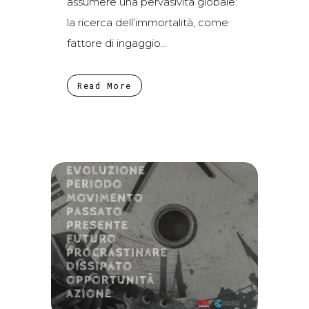
assumere una pervasività globale:
la ricerca dell’immortalità, come
fattore di ingaggio...
Read More