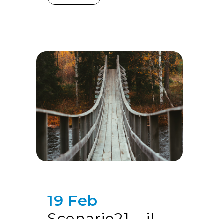
19 Feb
Scenario21 – il