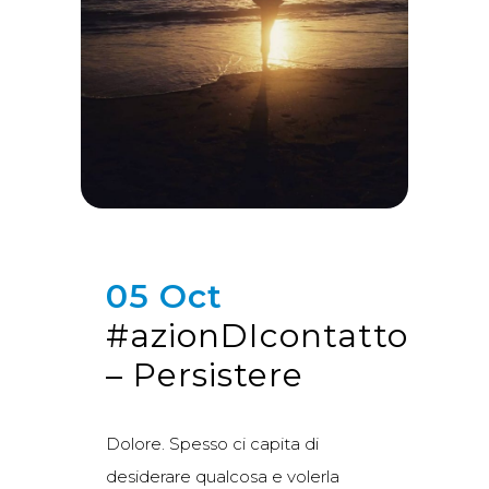
05 Oct
#azionDIcontatto
– Persistere
Dolore. Spesso ci capita di
desiderare qualcosa e volerla