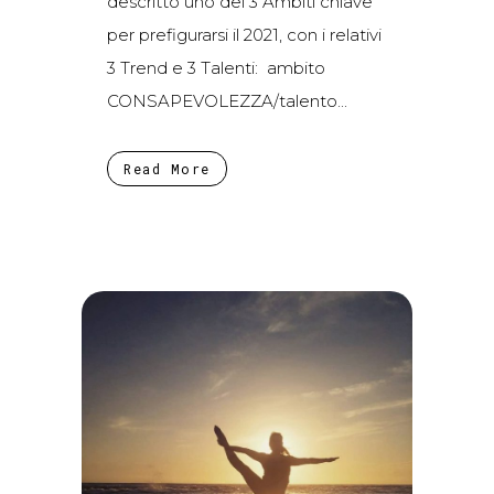
descritto uno dei 3 Ambiti chiave
per prefigurarsi il 2021, con i relativi
3 Trend e 3 Talenti: ambito
CONSAPEVOLEZZA/talento...
Read More