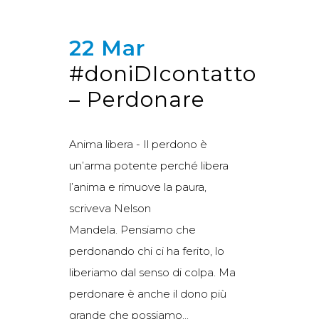
22 Mar
#doniDIcontatto
– Perdonare
Anima libera - Il perdono è
un’arma potente perché libera
l’anima e rimuove la paura,
scriveva Nelson
Mandela. Pensiamo che
perdonando chi ci ha ferito, lo
liberiamo dal senso di colpa. Ma
perdonare è anche il dono più
grande che possiamo...