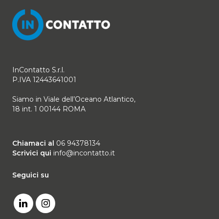
InContatto S.r.l.
P.IVA 12443641001
Siamo in Viale dell’Oceano Atlantico,
18 int. 1 00144 ROMA
Chiamaci al
06 94378134
Scrivici qui
info@incontatto.it
Seguici su