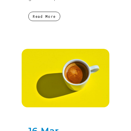
Read More
16 Mar