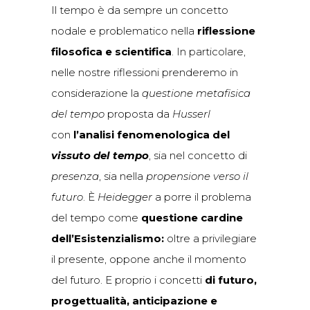
Il tempo è da sempre un concetto
nodale e problematico nella
riflessione
filosofica e scientifica
. In particolare,
nelle nostre riflessioni prenderemo in
considerazione la
questione metafisica
del tempo
proposta da
Husserl
con
l’analisi fenomenologica
del
vissuto del tempo
, sia nel concetto di
presenza
, sia nella
propensione verso il
futuro
. È
Heidegger
a porre il problema
del tempo come
questione cardine
dell’Esistenzialismo:
oltre a privilegiare
il presente, oppone anche il momento
del futuro. E proprio i concetti
di futuro,
progettualità, anticipazione e