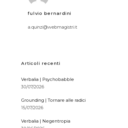
fulvio bernardini
a.quinzi@webmagistri.it
Articoli recenti
Verbalia | Psychobabble
30/07/2026
Grounding | Tornare alle radici
15/07/2026
Verbalia | Negentropia