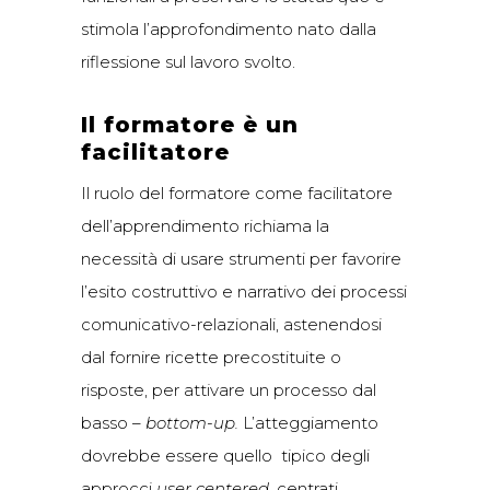
stimola l’approfondimento nato dalla
riflessione sul lavoro svolto.
Il formatore è un
facilitatore
Il ruolo del formatore come facilitatore
dell’apprendimento richiama la
necessità di usare strumenti per favorire
l’esito costruttivo e narrativo dei processi
comunicativo-relazionali, astenendosi
dal fornire ricette precostituite o
risposte, per attivare un processo dal
basso –
bottom-up.
L’atteggiamento
dovrebbe essere quello tipico degli
approcci
user centered
, centrati