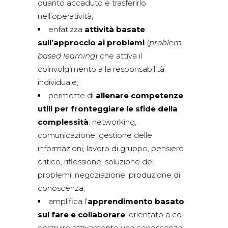
quanto accaduto e trasferirlo
nell’operatività;
enfatizza
attività basate
sull’approccio ai problemi
(
problem
based learning
) che attiva il
coinvolgimento a la responsabilità
individuale;
permette di
allenare competenze
utili per fronteggiare le sfide della
complessità
: networking,
comunicazione, gestione delle
informazioni, lavoro di gruppo, pensiero
critico, riflessione, soluzione dei
problemi, negoziazione, produzione di
conoscenza;
amplifica l’
apprendimento basato
sul fare e collaborare
, orientato a co-
costruire attivamente una conoscenza