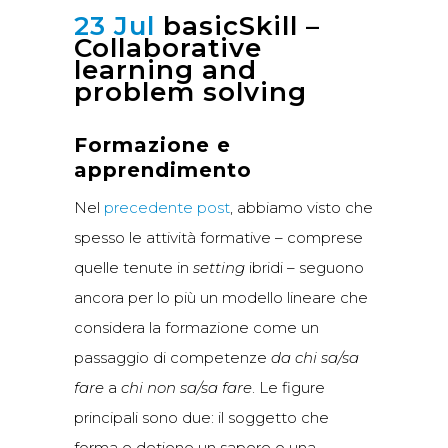
23 Jul
basicSkill –
Collaborative
learning and
problem solving
Formazione e
apprendimento
Nel
precedente post
, abbiamo visto che
spesso le attività formative – comprese
quelle tenute in
setting
ibridi – seguono
ancora per lo più un modello lineare che
considera la formazione come un
passaggio di competenze
da chi sa/sa
fare
a
chi non sa/sa fare
. Le figure
principali sono due: il soggetto che
forma e detiene un sapere o una