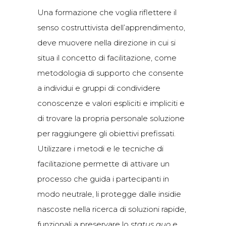
Una formazione che voglia riflettere il
senso costruttivista dell’apprendimento,
deve muovere nella direzione in cui si
situa il concetto di facilitazione, come
metodologia di supporto che consente
a individui e gruppi di condividere
conoscenze e valori espliciti e impliciti e
di trovare la propria personale soluzione
per raggiungere gli obiettivi prefissati.
Utilizzare i metodi e le tecniche di
facilitazione permette di attivare un
processo che guida i partecipanti in
modo neutrale, li protegge dalle insidie
nascoste nella ricerca di soluzioni rapide,
funzionali a preservare lo
status quo
e