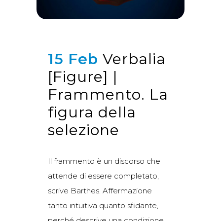
15 Feb
Verbalia
[Figure] |
Frammento. La
figura della
selezione
Il frammento è un discorso che
attende di essere completato,
scrive Barthes. Affermazione
tanto intuitiva quanto sfidante,
perché descrive una condizione