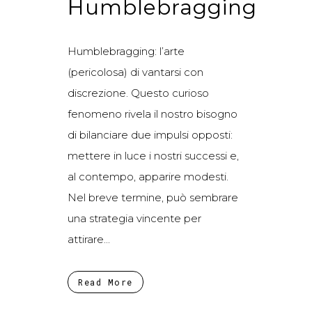
Humblebragging
Humblebragging: l’arte
(pericolosa) di vantarsi con
discrezione. Questo curioso
fenomeno rivela il nostro bisogno
di bilanciare due impulsi opposti:
mettere in luce i nostri successi e,
al contempo, apparire modesti.
Nel breve termine, può sembrare
una strategia vincente per
attirare...
Read More