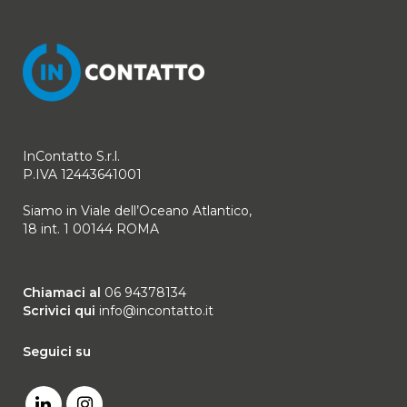
InContatto S.r.l.
P.IVA 12443641001
Siamo in Viale dell’Oceano Atlantico,
18 int. 1 00144 ROMA
Chiamaci al
06 94378134
Scrivici qui
info@incontatto.it
Seguici su