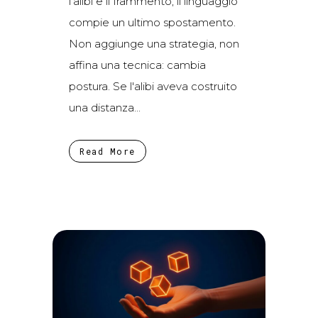
l'alibi e il frammento, il linguaggio
compie un ultimo spostamento.
Non aggiunge una strategia, non
affina una tecnica: cambia
postura. Se l'alibi aveva costruito
una distanza...
Read More