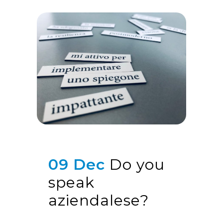
09 Dec
Do you
speak
aziendalese?