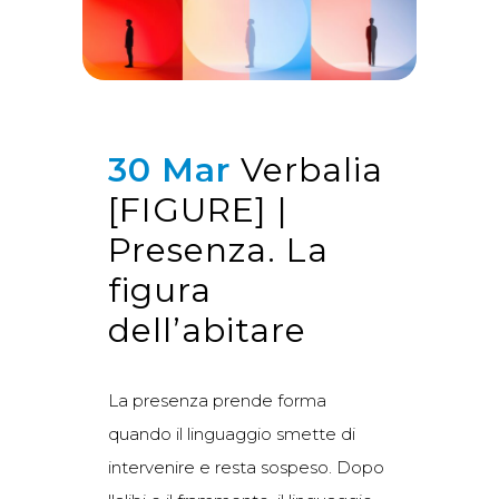
30 Mar
Verbalia
[FIGURE] |
Presenza. La
figura
dell’abitare
La presenza prende forma
quando il linguaggio smette di
intervenire e resta sospeso. Dopo