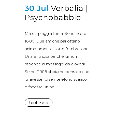
30 Jul
Verbalia |
Psychobabble
Mare, spiaggia libera. Sono le ore
16:00. Due amiche parlottano
animatamente, sotto l'ombrellone.
Una è furiosa perché lui non
risponde ai messaggi da giovedì.
Se nel 2006 abbiamo pensato che
lui avesse forse il telefono scarico
o facesse un po'...
Read More