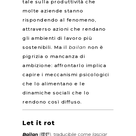
tale sulla produttività che
molte aziende stanno
rispondendo al fenomeno,
attraverso azioni che rendano
gli ambienti di lavoro più
sostenibili. Ma il
bailan
non è
pigrizia o mancanza di
ambizione: affrontarlo implica
capire i meccanismi psicologici
che lo alimentano e le
dinamiche sociali che lo
rendono così diffuso.
Let it rot
Bailan
(摆烂), traducibile come
lasciar