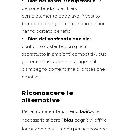
Bias del costo irrecuperabile
: le
persone tendono a ritirarsi
completamente dopo aver investito
tempo ed energie in situazioni che non
hanno portato benefici
Bias del confronto sociale:
il
confronto costante con gli altri,
soprattutto in ambienti competitivi, può
generare frustrazione e spingere al
disimpegno come forma di protezione
emotiva.
Riconoscere le
alternative
Per affrontare il fenomeno
bailan
, è
necessario sfidare i
bias
cognitivi, offrire
formazione e strumenti per riconoscere