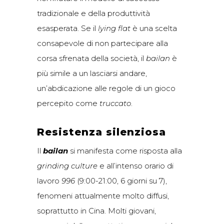
tradizionale e della produttività
esasperata. Se il
lying flat
è una scelta
consapevole di non partecipare alla
corsa sfrenata della società, il
bailan
è
più simile a un lasciarsi andare,
un’abdicazione alle regole di un gioco
percepito come
truccato
.
Resistenza silenziosa
Il
bailan
si manifesta come risposta alla
grinding culture
e all’intenso orario di
lavoro
996
(9:00-21:00, 6 giorni su 7),
fenomeni attualmente molto diffusi,
soprattutto in Cina. Molti giovani,