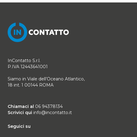
InContatto S.r.l.
P.IVA 12443641001
Siamo in Viale dell’Oceano Atlantico,
18 int. 1 00144 ROMA
Chiamaci al
06 94378134
Scrivici qui
info@incontatto.it
Seguici su