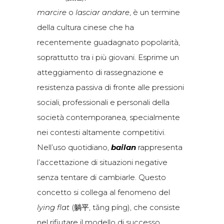
marcire
o
lasciar andare
, è un termine
della cultura cinese che ha
recentemente guadagnato popolarità,
soprattutto tra i più giovani. Esprime un
atteggiamento di rassegnazione e
resistenza passiva di fronte alle pressioni
sociali, professionali e personali della
società contemporanea, specialmente
nei contesti altamente competitivi.
Nell’uso quotidiano,
bailan
rappresenta
l’accettazione di situazioni negative
senza tentare di cambiarle. Questo
concetto si collega al fenomeno del
lying flat
(躺平, tǎng píng), che consiste
nel rifiutare il modello di successo