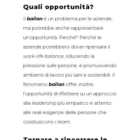
Quali opportunità?
Il
bailan
è un problema per le aziende,
ma potrebbe anche rappresentare
un’opportunità. Perché? Perché le
aziende potrebbero dover ripensare il
work-life balance
, riducendo la
pressione sulle persone, e promuovendo
ambienti di lavoro più sani e sostenibili. Il
fenomeno
bailan
offre, inoltre,
l’opportunità di riflettere su un approccio
alla
leadership
più empatico e attento
alle reali esigenze delle persone che
costituiscono i
team
.
Tornare a rincorrere le