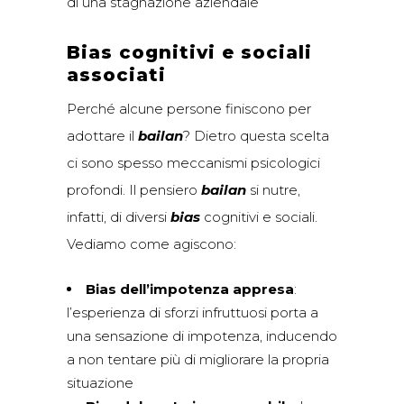
di una stagnazione aziendale
Bias cognitivi e sociali
associati
Perché alcune persone finiscono per
adottare il
bailan
? Dietro questa scelta
ci sono spesso meccanismi psicologici
profondi. Il pensiero
bailan
si nutre,
infatti, di diversi
bias
cognitivi e sociali.
Vediamo come agiscono:
Bias dell’impotenza appresa
:
l’esperienza di sforzi infruttuosi porta a
una sensazione di impotenza, inducendo
a non tentare più di migliorare la propria
situazione