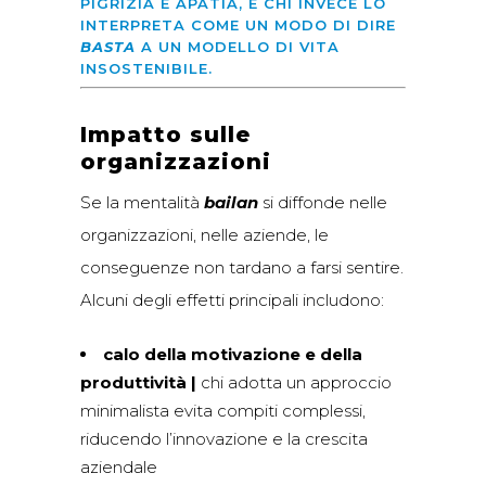
PIGRIZIA E APATIA, E CHI INVECE LO
INTERPRETA COME UN MODO DI DIRE
BASTA
A UN MODELLO DI VITA
INSOSTENIBILE.
Impatto sulle
organizzazioni
Se la mentalità
bailan
si diffonde nelle
organizzazioni, nelle aziende, le
conseguenze non tardano a farsi sentire.
Alcuni degli effetti principali includono:
calo della motivazione e della
produttività |
chi adotta un approccio
minimalista evita compiti complessi,
riducendo l’innovazione e la crescita
aziendale