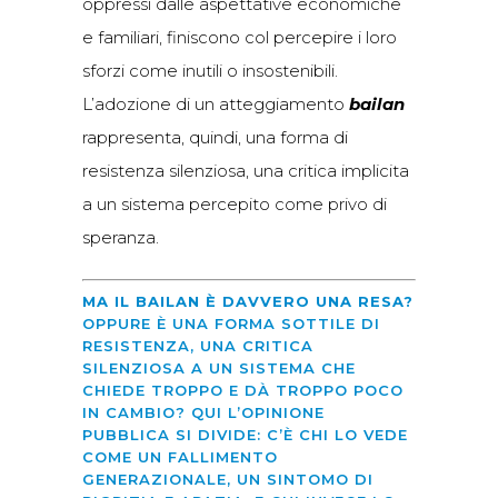
oppressi dalle aspettative economiche
e familiari, finiscono col percepire i loro
sforzi come inutili o insostenibili.
L’adozione di un atteggiamento
bailan
rappresenta, quindi, una forma di
resistenza silenziosa, una critica implicita
a un sistema percepito come privo di
speranza.
MA IL BAILAN È DAVVERO UNA RESA?
OPPURE È UNA FORMA SOTTILE DI
RESISTENZA, UNA CRITICA
SILENZIOSA A UN SISTEMA CHE
CHIEDE TROPPO E DÀ TROPPO POCO
IN CAMBIO? QUI L’OPINIONE
PUBBLICA SI DIVIDE: C’È CHI LO VEDE
COME UN FALLIMENTO
GENERAZIONALE, UN SINTOMO DI