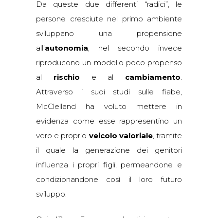
Da queste due differenti “radici”, le
persone cresciute nel primo ambiente
sviluppano una propensione
all’
autonomia
, nel secondo invece
riproducono un modello poco propenso
al
rischio
e al
cambiamento
.
Attraverso i suoi studi sulle fiabe,
McClelland ha voluto mettere in
evidenza come esse rappresentino un
vero e proprio
veicolo valoriale
, tramite
il quale la generazione dei genitori
influenza i propri figli, permeandone e
condizionandone così il loro futuro
sviluppo.