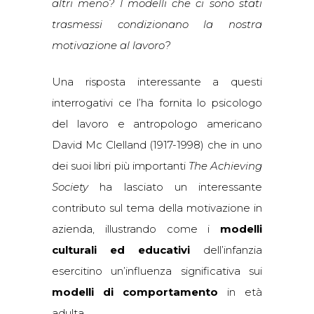
altri meno? I modelli che ci sono stati
trasmessi condizionano la nostra
motivazione al lavoro?
Una risposta interessante a questi
interrogativi ce l’ha fornita lo psicologo
del lavoro e antropologo americano
David Mc Clelland (1917-1998) che in uno
dei suoi libri più importanti
The Achieving
Society
ha lasciato un interessante
contributo sul tema della motivazione in
azienda, illustrando come i
modelli
culturali ed educativi
dell’infanzia
esercitino un’influenza significativa sui
modelli di comportamento
in età
adulta.