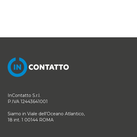
InContatto S.r.l.
P.IVA 12443641001
Siamo in Viale dell’Oceano Atlantico,
18 int. 1 00144 ROMA