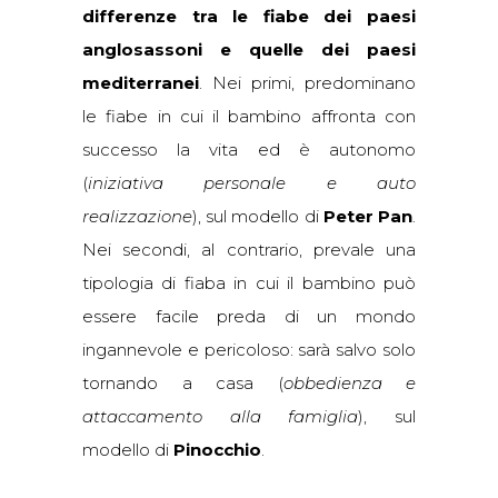
differenze tra le fiabe dei paesi
anglosassoni e quelle dei paesi
mediterranei
. Nei primi, predominano
le fiabe in cui il bambino affronta con
successo la vita ed è autonomo
(
iniziativa personale e auto
realizzazione
), sul modello di
Peter Pan
.
Nei secondi, al contrario, prevale una
tipologia di fiaba in cui il bambino può
essere facile preda di un mondo
ingannevole e pericoloso: sarà salvo solo
tornando a casa (
obbedienza e
attaccamento alla famiglia
), sul
modello di
Pinocchio
.