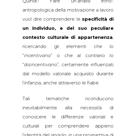
Quindi? Fare un’analisi etno-
antropologica della motivazione a lavoro
vuol dire comprendere le
specificità di
un individuo, e del suo peculiare
contesto culturale di appartenenza
,
ricercando gli elementi che lo
“
incentivano
” o che al contrario lo
“
disincentivano
”, certamente influenzati
dal modello valoriale acquisito durante
l’infanzia, anche attraverso le fiabe.
Tali tematiche riconducono
inevitabilmente alla necessità di
conoscere le differenze valoriali e
culturali per comprendere appieno
l’identità del singolo, in una prospettiva di