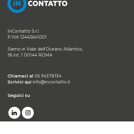
InContatto S.r.l.
P.IVA 12443641001
Siamo in Viale dell’Oceano Atlantico,
18 int. 1 00144 ROMA
Chiamaci al
06 94378134
Scrivici qui
info@incontatto.it
Seguici su