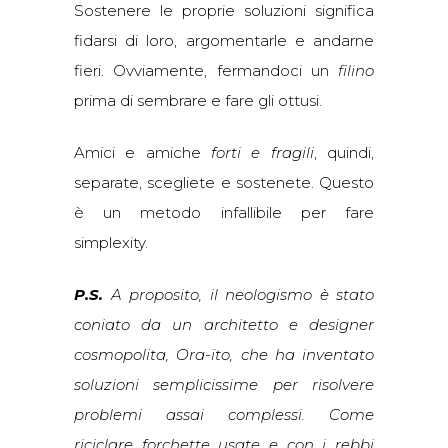
Sostenere le proprie soluzioni significa
fidarsi di loro, argomentarle e andarne
fieri. Ovviamente, fermandoci un
filino
prima di sembrare e fare gli ottusi.
Amici e amiche
forti e fragili
, quindi,
separate, scegliete e sostenete. Questo
è un metodo infallibile per fare
simplexity.
P.S.
A proposito, il neologismo è stato
coniato da un architetto e designer
cosmopolita, Ora-ïto, che ha inventato
soluzioni semplicissime per risolvere
problemi assai complessi. Come
riciclare forchette usate e con i rebbi