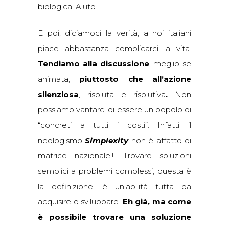
biologica. Aiuto.
E poi, diciamoci la verità, a noi italiani
piace abbastanza complicarci la vita.
Tendiamo alla discussione
, meglio se
animata,
piuttosto che all’azione
silenziosa
, risoluta e risolutiva
.
Non
possiamo vantarci di essere un popolo di
“concreti a tutti i costi”. Infatti il
neologismo
Simplexity
non è affatto di
matrice nazionale!!! Trovare soluzioni
semplici a problemi complessi, questa è
la definizione, è un’abilità tutta da
acquisire o sviluppare.
Eh già, ma come
è possibile trovare una soluzione