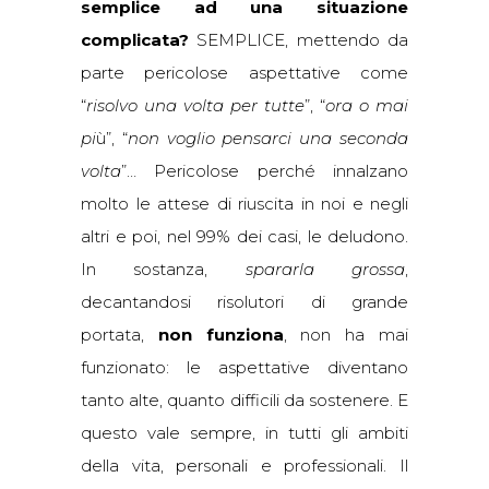
semplice ad una situazione
complicata?
SEMPLICE, mettendo da
parte pericolose aspettative come
“
risolvo una volta per tutte
”, “
ora o mai
pi
ù”, “
non voglio pensarci una seconda
volta
”… Pericolose perché innalzano
molto le attese di riuscita in noi e negli
altri e poi, nel 99% dei casi, le deludono.
In sostanza,
spararla grossa
,
decantandosi risolutori di grande
portata,
non funziona
, non ha mai
funzionato: le aspettative diventano
tanto alte, quanto difficili da sostenere. E
questo vale sempre, in tutti gli ambiti
della vita, personali e professionali. Il