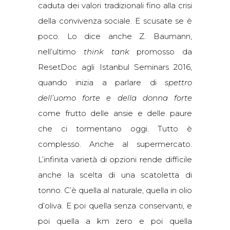
caduta dei valori tradizionali fino alla crisi
della convivenza sociale. E scusate se è
poco. Lo dice anche Z. Baumann,
nell’ultimo
think tank
promosso da
ResetDoc agli Istanbul Seminars 2016,
quando inizia a parlare di
spettro
dell’uomo forte
e della donna forte
come frutto delle ansie e delle paure
che ci tormentano oggi. Tutto è
complesso. Anche al supermercato.
L’infinita varietà di opzioni rende difficile
anche la scelta di una scatoletta di
tonno. C’è quella al naturale, quella in olio
d’oliva. E poi quella senza conservanti, e
poi quella a km zero e poi quella