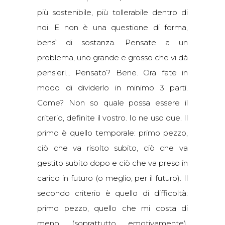
più sostenibile, più tollerabile dentro di
noi. E non è una questione di forma,
bensì di sostanza. Pensate a un
problema, uno grande e grosso che vi dà
pensieri… Pensato? Bene. Ora fate in
modo di dividerlo in minimo 3 parti.
Come? Non so quale possa essere il
criterio, definite il vostro. Io ne uso due. Il
primo è quello temporale: primo pezzo,
ciò che va risolto subito, ciò che va
gestito subito dopo e ciò che va preso in
carico in futuro (o meglio, per il futuro). Il
secondo criterio è quello di difficoltà:
primo pezzo, quello che mi costa di
meno (soprattutto emotivamente),