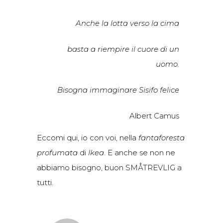
Anche la lotta verso la cima
basta a riempire il cuore di un
uomo.
Bisogna immaginare Sisifo felice
Albert Camus
Eccomi qui, io con voi, nella
fantaforesta
profumata
di
Ikea
. E anche se non ne
abbiamo bisogno, buon SMÅTREVLIG
a
tutti.