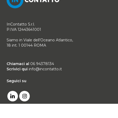
InContatto S.r.l.
P.IVA 12443641001
Siamo in Viale dell’Oceano Atlantico,
18 int. 1 00144 ROMA
Chiamaci al
06 94378134
Scrivici qui
info@incontatto.it
Seguici su