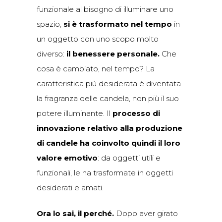
funzionale al bisogno di illuminare uno
spazio,
si è trasformato nel tempo
in
un oggetto con uno scopo molto
diverso:
il benessere personale.
Che
cosa è cambiato, nel tempo? La
caratteristica più desiderata è diventata
la fragranza delle candela, non più il suo
potere illuminante. Il
processo di
innovazione relativo alla produzione
di candele ha coinvolto quindi il loro
valore emotivo
: da oggetti utili e
funzionali, le ha trasformate in oggetti
desiderati e amati.
Ora lo sai, il perché.
Dopo aver girato