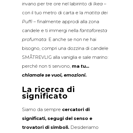
invano per tre ore nel labirinto di
Ikea
–
con il tuo metro di carta e la
matita dei
Puffi
– finalmente approdi alla zona
candele e ti immergi nella
fantaforesta
profumata
. E anche se non ne hai
bisogno, compri una dozzina di candele
SMÅTREVLIG alla vaniglia e sale marino:
perché non ti servono,
ma
tu…
chiamale se vuoi, emozioni.
La ricerca di
significato
Siamo da sempre
cercatori di
significati, segugi del senso e
trovatori di simboli.
Desideriamo