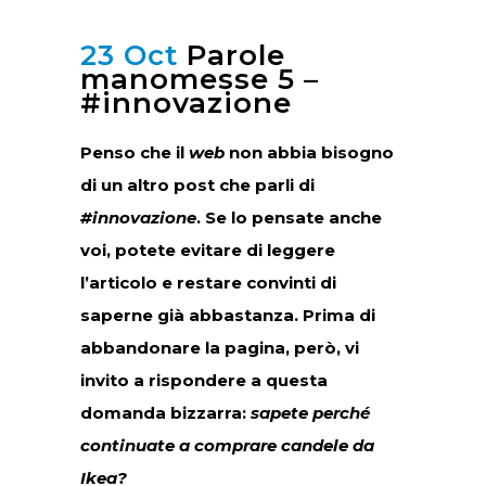
23 Oct
Parole
manomesse 5 –
#innovazione
Penso che il
web
non abbia bisogno
di un altro post che parli di
#innovazione
. Se lo pensate anche
voi, potete evitare di leggere
l’articolo e restare convinti di
saperne già abbastanza. Prima di
abbandonare la pagina, però, vi
invito a rispondere a questa
domanda bizzarra:
sapete perché
continuate a comprare candele da
Ikea?