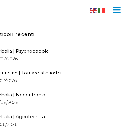
ticoli recenti
rbalia | Psychobabble
/07/2026
ounding | Tornare alle radici
/07/2026
rbalia | Negentropia
/06/2026
rbalia | Agnotecnica
/06/2026