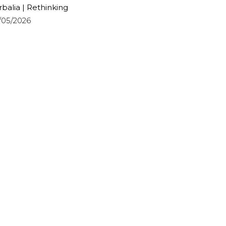
rbalia | Rethinking
/05/2026