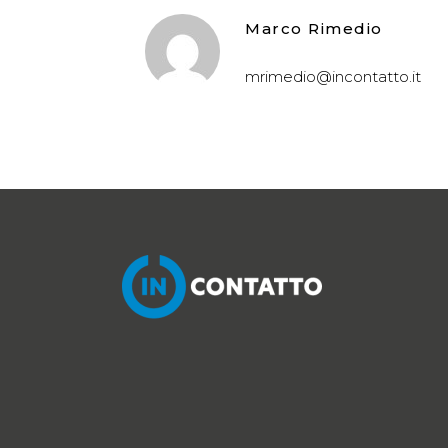
Marco Rimedio
mrimedio@incontatto.it