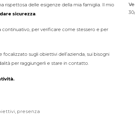
Ve
ma rispettosa delle esigenze della mia famiglia. Il mio
30
 dare sicurezza
.
continuativo, per verificare come stessero e per
focalizzato sugli obiettivi dell’azienda, sui bisogni
alità per raggiungerli e stare in contatto.
tività.
iettivi
,
presenza