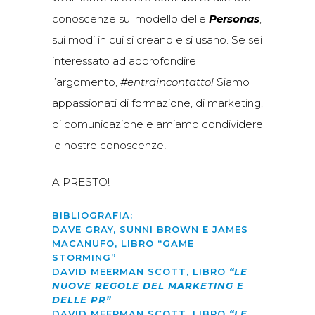
conoscenze sul modello delle
Personas
,
sui modi in cui si creano e si usano. Se sei
interessato ad approfondire
l’argomento,
#entraincontatto!
Siamo
appassionati di formazione, di marketing,
di comunicazione e amiamo condividere
le nostre conoscenze!
A PRESTO!
BIBLIOGRAFIA:
DAVE GRAY, SUNNI BROWN E JAMES
MACANUFO, LIBRO “GAME
STORMING”
DAVID MEERMAN SCOTT, LIBRO
“LE
NUOVE REGOLE DEL MARKETING E
DELLE PR”
DAVID MEERMAN SCOTT, LIBRO
“LE