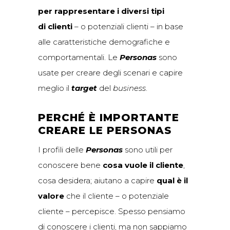
per rappresentare i diversi tipi
di clienti
– o potenziali clienti – in base
alle caratteristiche demografiche e
comportamentali. Le
Personas
sono
usate per creare degli scenari e capire
meglio il
target
del
business
.
PERCHÉ È IMPORTANTE
CREARE LE PERSONAS
I profili delle
Personas
sono utili per
conoscere bene
cosa vuole il cliente
,
cosa desidera; aiutano a capire
qual è il
valore
che il cliente – o potenziale
cliente – percepisce. Spesso pensiamo
di conoscere i clienti, ma non sappiamo