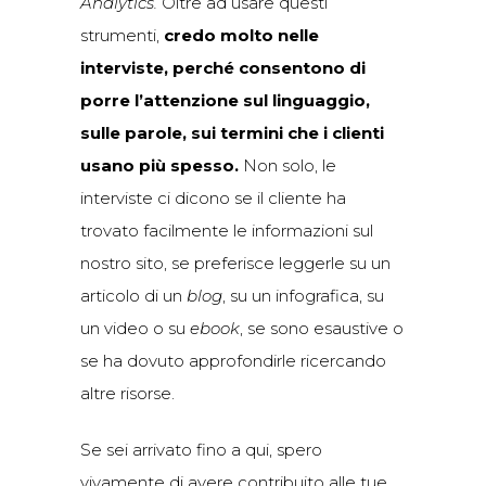
Analytics.
Oltre ad usare questi
strumenti,
credo molto nelle
interviste, perché consentono di
porre l’attenzione sul linguaggio,
sulle parole, sui termini che i clienti
usano più spesso.
Non solo, le
interviste ci dicono se il cliente
ha
trovato facilmente le informazioni sul
nostro sito, se preferisce leggerle su un
articolo di un
blog
, su un infografica, su
un video o su
ebook
, se sono esaustive o
se ha dovuto approfondirle ricercando
altre risorse.
Se sei arrivato fino a qui, spero
vivamente di avere contribuito alle tue