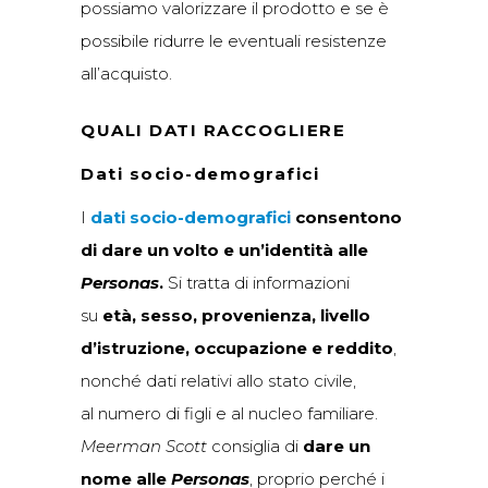
possiamo valorizzare il prodotto e se è
possibile ridurre le eventuali resistenze
all’acquisto.
QUALI DATI RACCOGLIERE
Dati socio-demografici
I
dati socio-demografici
consentono
di
dare un volto e un’identità alle
Personas
.
Si tratta di informazioni
su
età, sesso, provenienza, livello
d’istruzione, occupazione e reddito
,
nonché dati relativi allo stato civile,
al numero di figli e al nucleo familiare.
Meerman Scott
consiglia di
dare un
nome alle
Personas
, proprio perché i