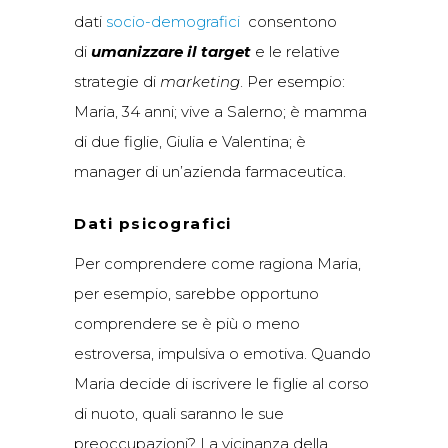
dati
socio-demografici
consentono
di
umanizzare il target
e le relative
strategie di
marketing
. Per
esempio:
Maria, 34 anni; vive a Salerno; è mamma
di due figlie, Giulia e Valentina; è
manager di un’azienda farmaceutica.
Dati psicografici
Per comprendere come ragiona Maria,
per esempio, sarebbe opportuno
comprendere se è più o meno
estroversa, impulsiva o emotiva. Quando
Maria decide di iscrivere le figlie al corso
di nuoto, quali saranno le sue
preoccupazioni? La vicinanza della