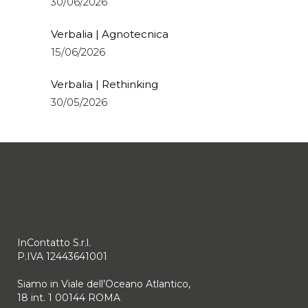
30/06/2026
Verbalia | Agnotecnica
15/06/2026
Verbalia | Rethinking
30/05/2026
InContatto S.r.l.
P.IVA 12443641001
Siamo in Viale dell’Oceano Atlantico,
18 int. 1 00144 ROMA