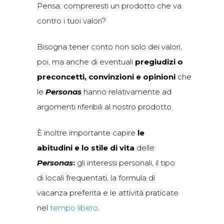
Pensa: compreresti un prodotto che va
contro i tuoi valori?
Bisogna tener conto non solo dei valori,
poi, ma anche di eventuali
pregiudizi o
preconcetti, convinzioni e opinioni
che
le
Personas
hanno relativamente ad
argomenti riferibili al nostro prodotto.
È inoltre importante capire
le
abitudini e lo stile di vita
delle
Personas
:
gli interessi personali, il tipo
di locali frequentati,
la formula di
vacanza preferita e le attività praticate
nel
tempo libero
.