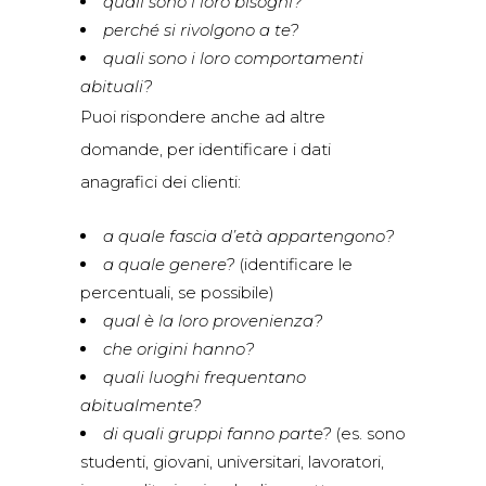
quali sono i loro bisogni?
perché si rivolgono a te?
quali sono i loro comportamenti
abituali?
Puoi rispondere anche ad altre
domande, per identificare i dati
anagrafici dei clienti:
a quale fascia d’età appartengono?
a quale genere?
(identificare le
percentuali, se possibile)
qual è la loro provenienza?
che origini hanno?
quali luoghi frequentano
abitualmente?
di quali gruppi fanno parte?
(es. sono
studenti, giovani, universitari, lavoratori,