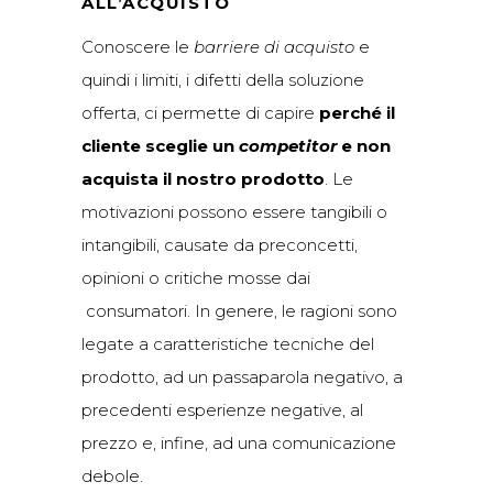
ALL’ACQUISTO
Conoscere le
barriere di acquisto
e
quindi i limiti, i difetti della soluzione
offerta, ci permette di capire
perché il
cliente sceglie un
competitor
e non
acquista il nostro prodotto
. Le
motivazioni possono essere tangibili o
intangibili, causate da preconcetti,
opinioni o critiche mosse dai
consumatori. In genere, le ragioni sono
legate a caratteristiche tecniche del
prodotto, ad un passaparola negativo, a
precedenti esperienze negative, al
prezzo e, infine, ad una comunicazione
debole.