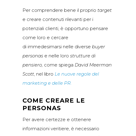
Per comprendere bene il proprio
target
e creare contenuti rilevanti per i
potenziali clienti, è opportuno pensare
come loro e cercare
di immedesimarsi nelle diverse
buyer
personas
e nelle loro
strutture di
pensiero,
come spiega
David Meerman
Scott
, nel libro
Le nuove regole del
marketing e delle PR.
COME CREARE LE
PERSONAS
Per avere certezze e ottenere
informazioni veritiere, è necessario