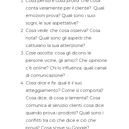
Cosa pensa e cosa prova
: che cosa
conta veramente per il cliente? Quali
emozioni prova? Quali sono i suoi
sogni, le sue aspettative?
Cosa vede:
che cosa osserva? Cosa
nota? Quali sono gli aspetti che
catturano la sua attenzione?
Cose ascolta:
cosa gli dicono le
persone vicine, gli amici? Che opinione
c’è
online
? Chi lo influenza, quali canali
di comunicazione?
Cosa dice e fa:
qual è il suo
atteggiamento? Come si comporta?
Cosa dice, di cosa si lamenta? Cosa
comunica al servizio clienti, cosa dice
quando prova i prodotti? Quali sono i
conflitti tra ciò che dice e ciò che
prova? Cosa scrive su
Google
?