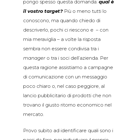
pongo spesso questa domanda:
qual è
il vostro target?
Più o meno tutti lo
conoscono, ma quando chiedo di
descriverlo, pochi ci riescono e – con
mia meraviglia – a volte la risposta
sembra non essere condivisa tra i
manager
o tra i soci dell’azienda. Per
questa ragione assistiamo a campagne
di comunicazione con un messaggio
poco chiaro o, nel caso peggiore, al
lancio pubblicitario di prodotti che non
trovano il giusto ritorno economico nel
mercato.
Provo subito ad identificare quali sono i
passi da fare, per individuare il proprio