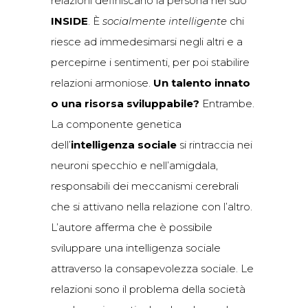
relazioni definiscano la persona nel suo
INSIDE
. È
socialmente intelligente
chi
riesce ad immedesimarsi negli altri e a
percepirne i sentimenti, per poi stabilire
relazioni armoniose.
Un talento innato
o una risorsa sviluppabile?
Entrambe.
La componente genetica
dell’
intelligenza sociale
si rintraccia nei
neuroni specchio e nell’amigdala,
responsabili dei meccanismi cerebrali
che si attivano nella relazione con l’altro.
L’autore afferma che è possibile
sviluppare una intelligenza sociale
attraverso la consapevolezza sociale. Le
relazioni sono il problema della società