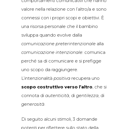
comportamenti comunicativi che hanno
valore nella relazione con l’altro/a e sono
connessi con i propri scopi e obiettivi. È
una risorsa personale che il bambino
sviluppa quando evolve dalla
comunicazione preterintenzionale
alla
comunicazione intenzionale
: comunica
perché sa di comunicare e si prefigge
uno scopo da raggiungere.
L’intenzionalità
positiva
recupera uno
scopo costruttivo verso l’altro
, che si
connota di
autenticità
, di
gentilezza
, di
generosità
.
Di seguito alcuni stimoli, 3 domande
potenti per riflettere sullo stato della