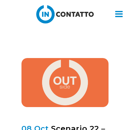
08 Oct
Scenario 22 –