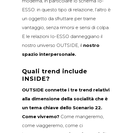
moderna, in particolare lo schema Io-
ESSO: in questo tipo di relazione, l’altro è
un oggetto da sfruttare per trarne
vantaggio, senza rimorsi e sensi di colpa.
E le relazioni Io-ESSO danneggiano il
nostro universo OUTSIDE, il
nostro
spazio interpersonale.
Quali trend include
INSIDE?
OUTSIDE connette i tre trend relativi
alla dimensione della socialità che è
un tema chiave dello Scenario 22.
Come vivremo?
Come mangeremo,
come viaggeremo, come ci