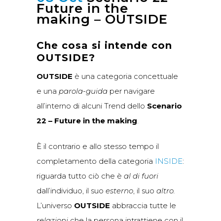
Future in the
making – OUTSIDE
Che cosa si intende con
OUTSIDE?
OUTSIDE
è una categoria concettuale
e una
parola-guida
per navigare
all’interno di alcuni Trend dello
Scenario
22 – Future in the making
.
È il contrario e allo stesso tempo il
completamento della categoria
INSIDE
:
riguarda tutto ciò che è
al di fuori
dall’individuo, il suo
esterno
, il suo
altro.
L’universo
OUTSIDE
abbraccia tutte le
relazioni
che la persona intrattiene con il