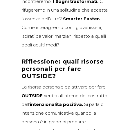
incontreremo.
I Sogni trasformati.
Ci
rifugeremo in una solitudine che accetta
l’assenza dell’altro?
Smarter Faster.
Come interagiremo con i giovanissimi,
ispirati da valori marziani rispetto a quelli
degli adulti medi?
Riflessione: quali risorse
personali per fare
OUTSIDE?
La risorsa personale da attivare per fare
OUTSIDE
rientra all’interno del costrutto
dell’
intenzionalità positiva.
Si parla di
intenzione comunicativa quando la
persona è in grado di produrre