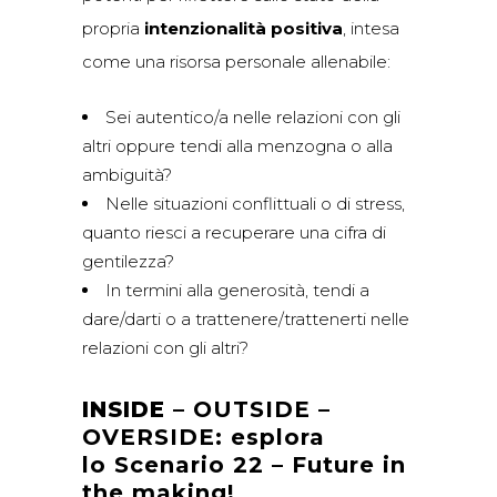
propria
intenzionalità positiva
, intesa
come una risorsa personale allenabile:
Sei autentico/a nelle relazioni con gli
altri oppure tendi alla menzogna o alla
ambiguità?
Nelle situazioni conflittuali o di stress,
quanto riesci a recuperare una cifra di
gentilezza?
In termini alla generosità, tendi a
dare/darti o a trattenere/trattenerti nelle
relazioni con gli altri?
INSIDE
– OUTSIDE –
OVERSIDE: esplora
lo Scenario 22 – Future in
the making!