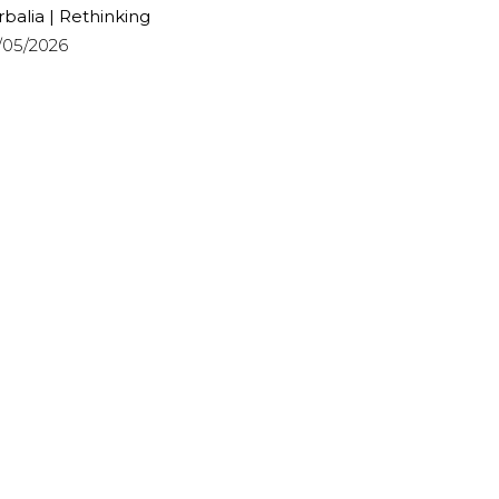
rbalia | Rethinking
/05/2026