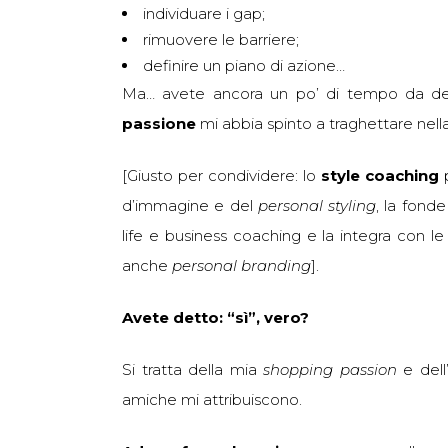
individuare i gap;
rimuovere le barriere;
definire un piano di azione…
Ma… avete ancora un po’ di tempo da ded
passione
mi abbia spinto a traghettare nella
[Giusto per condividere: lo
style coaching
p
d’immagine e del
personal styling
, la fond
life e business coaching e la integra con le
anche
personal branding
].
Avete detto: “sì”, vero?
Si tratta della mia
shopping passion
e dell
amiche mi attribuiscono.