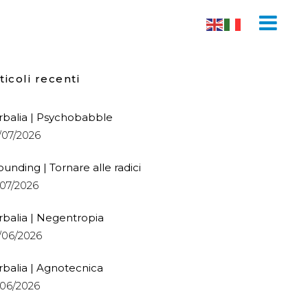
ticoli recenti
rbalia | Psychobabble
/07/2026
ounding | Tornare alle radici
/07/2026
rbalia | Negentropia
/06/2026
rbalia | Agnotecnica
/06/2026