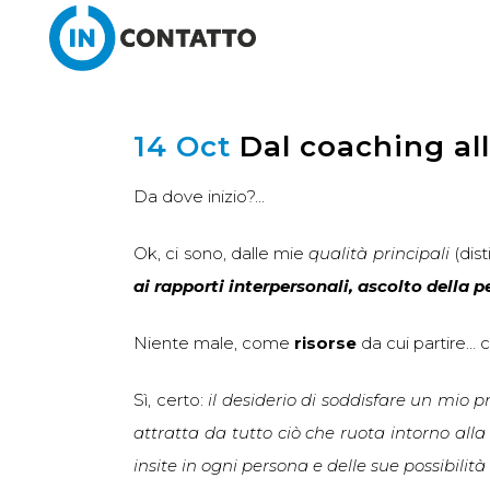
14 Oct
Dal coaching all
Da dove inizio?…
Ok, ci sono, dalle mie
qualità principali
(dist
ai rapporti interpersonali, ascolto della p
Niente male, come
risorse
da cui partire… 
Sì, certo:
il desiderio di soddisfare un mio p
attratta da tutto ciò che ruota intorno all
insite in ogni persona e delle sue possibili