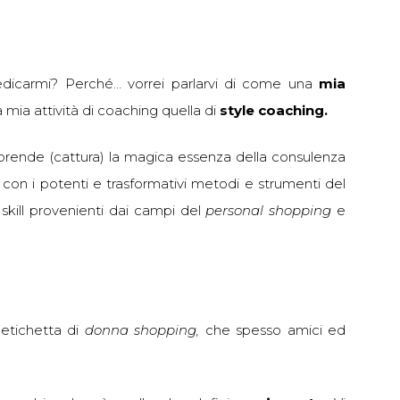
icarmi? Perché… vorrei parlarvi di come una
mia
 mia attività di coaching quella di
style coaching.
rende (cattura) la magica essenza della consulenza
e con i potenti e trasformativi metodi e strumenti del
 skill provenienti dai campi del
personal shopping
e
’etichetta di
donna shopping,
che spesso amici ed