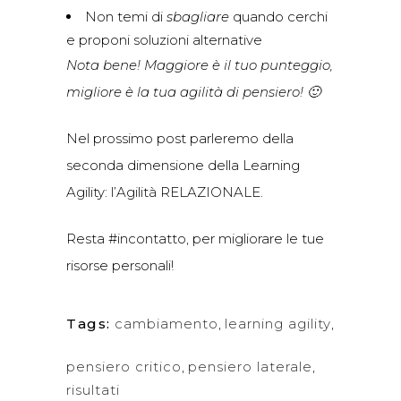
Non temi di
sbagliare
quando cerchi
e proponi soluzioni alternative
Nota bene! Maggiore è il tuo punteggio,
migliore è la tua agilità di pensiero! 🙂
Nel prossimo post parleremo della
seconda dimensione della Learning
Agility: l’Agilità RELAZIONALE.
Resta #incontatto, per migliorare le tue
risorse personali!
Tags:
cambiamento
,
learning agility
,
pensiero critico
,
pensiero laterale
,
risultati