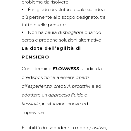
problema da risolvere
È in grado di valutare quale sia l’idea
più pertinente allo scopo designato, tra
tutte quelle pensate
Non ha paura di
sbagliare
quando
cerca e propone soluzioni alternative
La dote dell’agilità di
PENSIERO
Con il termine
FLOWNESS
si indica la
predisposizione a essere
aperti
all’esperienza
,
creativi
,
proattivi
e ad
adottare un
approccio fluido e
flessibile,
in situazioni nuove ed
impreviste.
È l’abilità di rispondere in modo
positivo
,