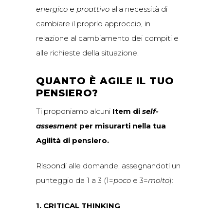
energico
e
proattivo
alla necessità di
cambiare il proprio approccio, in
relazione al cambiamento dei compiti e
alle richieste della situazione.
QUANTO È AGILE IL TUO
PENSIERO?
Ti proponiamo alcuni
Item di
self-
assesment
per misurarti nella tua
Agilità di pensiero.
Rispondi alle domande, assegnandoti un
punteggio da 1 a 3 (1=
poco
e 3=
molto
):
1. CRITICAL THINKING