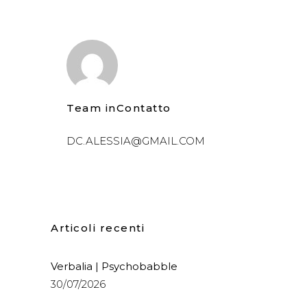
Team inContatto
DC.ALESSIA@GMAIL.COM
Articoli recenti
Verbalia | Psychobabble
30/07/2026