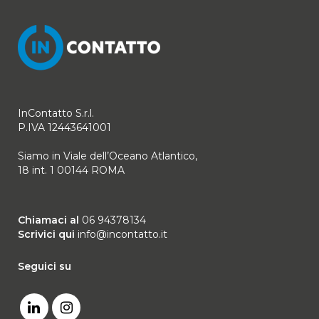
InContatto S.r.l.
P.IVA 12443641001
Siamo in Viale dell’Oceano Atlantico,
18 int. 1 00144 ROMA
Chiamaci al
06 94378134
Scrivici qui
info@incontatto.it
Seguici su