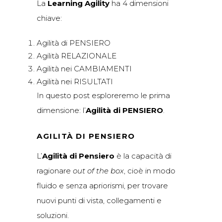
La
Learning Agility
ha 4 dimensioni
chiave:
Agilità di PENSIERO
Agilità RELAZIONALE
Agilità nei CAMBIAMENTI
Agilità nei RISULTATI
In questo post esploreremo le prima
dimensione: l’
Agilità di PENSIERO
.
AGILITÀ DI PENSIERO
L’
Agilità di Pensiero
è la capacità di
ragionare
out of the box
, cioè in modo
fluido e senza apriorismi, per trovare
nuovi punti di vista, collegamenti e
soluzioni.