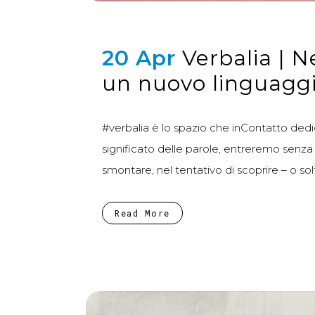
20 Apr
Verbalia | 
un nuovo linguagg
#verbalia è lo spazio che inContatto dedic
significato delle parole, entreremo senza
smontare, nel tentativo di scoprire – o so
Read More