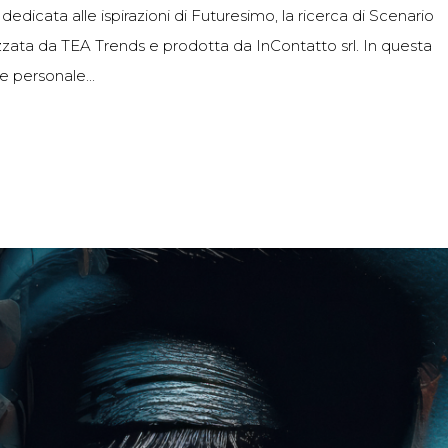
edicata alle ispirazioni di Futuresimo, la ricerca di Scenario
izzata da TEA Trends e prodotta da InContatto srl. In questa
ve personale...