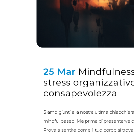
25 Mar
Mindfulness
stress organizzativ
consapevolezza
Siamo giunti alla nostra ultima chiacchier
mindful based. Ma prima di presentarvelo
Prova a sentire come il tuo corpo si trova