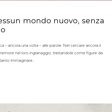
Nessun mondo nuovo, senza
io
a – ancora una volta – alle parole. Nel cercare ancora il
 remore nel loro ingranaggio, trattandole come figure da
ltanto immaginare...