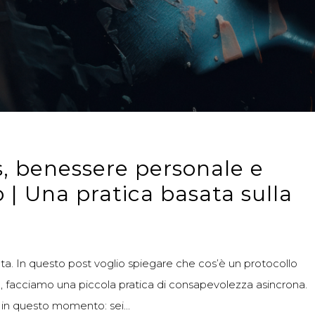
, benessere personale e
o | Una pratica basata sulla
ata. In questo post voglio spiegare che cos’è un protocollo
, facciamo una piccola pratica di consapevolezza asincrona.
 in questo momento: sei...