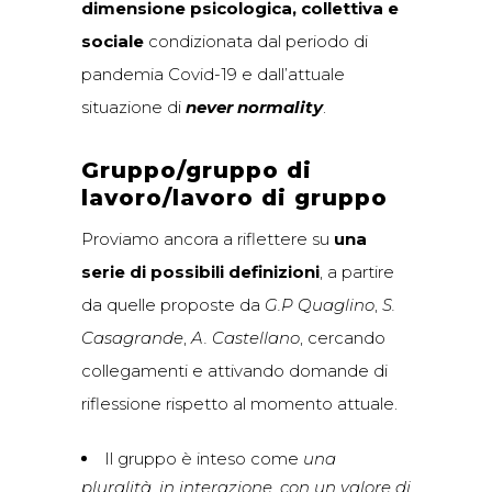
dimensione psicologica, collettiva e
sociale
condizionata dal periodo di
pandemia Covid-19 e dall’attuale
situazione di
never normality
.
Gruppo/gruppo di
lavoro/lavoro di gruppo
Proviamo ancora a riflettere su
una
serie di possibili definizioni
, a partire
da quelle proposte da
G.P Quaglino
,
S.
Casagrande
,
A. Castellano
, cercando
collegamenti e attivando domande di
riflessione rispetto al momento attuale.
Il gruppo è inteso come
una
pluralità, in interazione, con un valore di