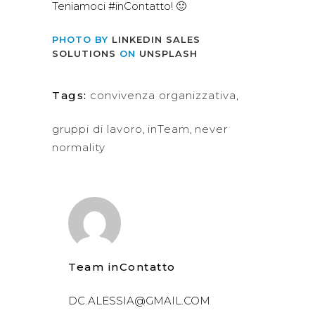
Teniamoci #inContatto! 🙂
PHOTO BY
LINKEDIN SALES
SOLUTIONS
ON
UNSPLASH
Tags:
convivenza organizzativa
,
gruppi di lavoro
,
inTeam
,
never
normality
Team inContatto
DC.ALESSIA@GMAIL.COM