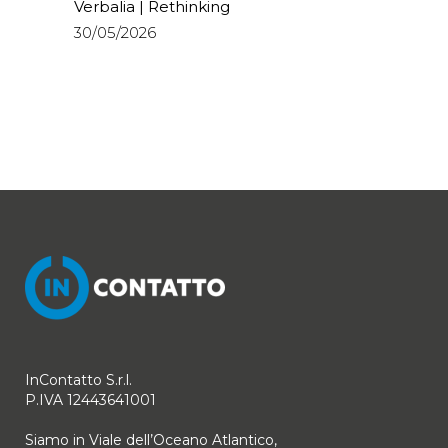
Verbalia | Rethinking
30/05/2026
InContatto S.r.l.
P.IVA 12443641001
Siamo in Viale dell’Oceano Atlantico,