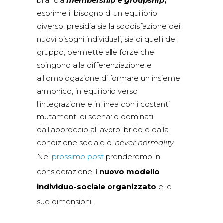
bilancia
membership
e
groupship
,
esprime il bisogno di un equilibrio
diverso; presidia sia la soddisfazione dei
nuovi bisogni individuali, sia di quelli del
gruppo; permette alle forze che
spingono alla differenziazione e
all’omologazione di formare un insieme
armonico, in equilibrio verso
l’integrazione e in linea con i costanti
mutamenti di scenario dominati
dall’approccio al lavoro ibrido e dalla
condizione sociale di
never normality
.
Nel
prossimo post
prenderemo in
considerazione il
nuovo modello
individuo-sociale organizzato
e le
sue dimensioni.