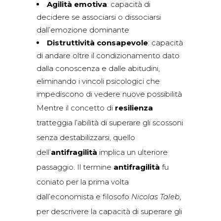
Agilità emotiva
: capacità di
decidere se associarsi o dissociarsi
dall’emozione dominante
Distruttività consapevole
: capacità
di andare oltre il condizionamento dato
dalla conoscenza e dalle abitudini,
eliminando i vincoli psicologici che
impediscono di vedere nuove possibilità
Mentre il concetto di
resilienza
tratteggia l’abilità di superare gli scossoni
senza destabilizzarsi, quello
dell’
antifragilità
implica un ulteriore
passaggio. Il termine
antifragilità
fu
coniato per la prima volta
dall’economista e filosofo
Nicolas Taleb
,
per descrivere la capacità di superare gli