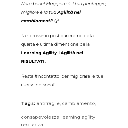
Nota bene! Maggiore è il tuo punteggio,
migliore è la tua
Agilità nei
cambiamenti
! 🙂
Nel prossimo post parleremo della
quarta e ultima dimensione della
Learning Agility
: l’
Agilità nei
RISULTATI.
Resta #incontatto, per migliorare le tue
risorse personali!
Tags:
antifragile
,
cambiamento
,
consapevolezza
,
learning agility
,
resilienza