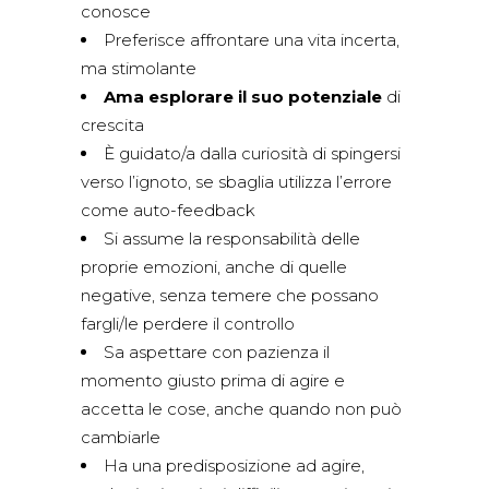
conosce
Preferisce affrontare una vita incerta,
ma stimolante
Ama esplorare il suo potenziale
di
crescita
È guidato/a dalla curiosità di spingersi
verso l’ignoto, se sbaglia utilizza l’errore
come auto-feedback
Si assume la responsabilità delle
proprie emozioni, anche di quelle
negative, senza temere che possano
fargli/le perdere il controllo
Sa aspettare con pazienza il
momento giusto prima di agire e
accetta le cose, anche quando non può
cambiarle
Ha una predisposizione ad agire,