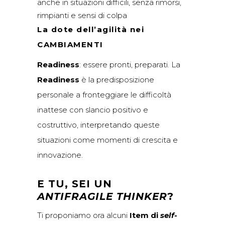
anche in situazioni difficili, senza rimorsi,
rimpianti e sensi di colpa
La dote dell’agilità nei
CAMBIAMENTI
Readiness
: essere pronti, preparati. La
Readiness
è la predisposizione
personale a fronteggiare le difficoltà
inattese con slancio positivo e
costruttivo, interpretando queste
situazioni come momenti di crescita e
innovazione.
E TU, SEI UN
ANTIFRAGILE THINKER
?
Ti proponiamo ora alcuni
Item di
self-