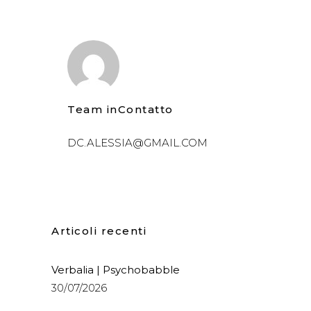
Team inContatto
DC.ALESSIA@GMAIL.COM
Articoli recenti
Verbalia | Psychobabble
30/07/2026