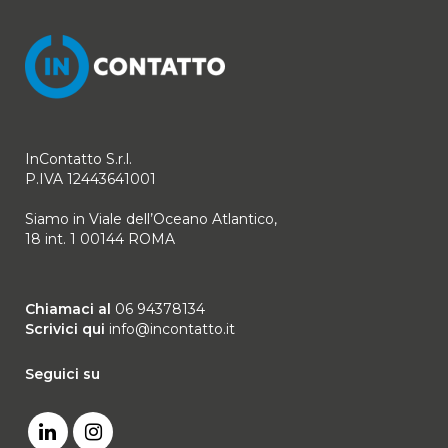
InContatto S.r.l.
P.IVA 12443641001
Siamo in Viale dell’Oceano Atlantico,
18 int. 1 00144 ROMA
Chiamaci al
06 94378134
Scrivici qui
info@incontatto.it
Seguici su