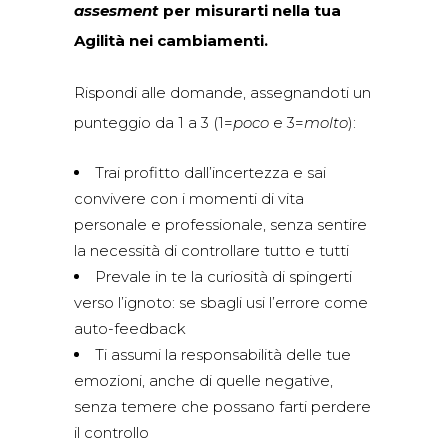
assesment
per misurarti nella tua
Agilità nei cambiamenti
.
Rispondi alle domande, assegnandoti un
punteggio da 1 a 3 (1=
poco
e 3=
molto
):
Trai profitto dall’incertezza e sai
convivere con i momenti di vita
personale e professionale, senza sentire
la necessità di controllare tutto e tutti
Prevale in te la curiosità di spingerti
verso l’ignoto: se sbagli usi l’errore come
auto-feedback
Ti assumi la responsabilità delle tue
emozioni, anche di quelle negative,
senza temere che possano farti perdere
il controllo